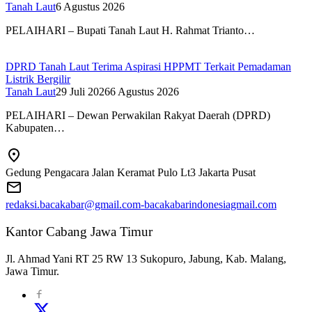
Tanah Laut
6 Agustus 2026
PELAIHARI – Bupati Tanah Laut H. Rahmat Trianto…
DPRD Tanah Laut Terima Aspirasi HPPMT Terkait Pemadaman
Listrik Bergilir
Tanah Laut
29 Juli 2026
6 Agustus 2026
PELAIHARI – Dewan Perwakilan Rakyat Daerah (DPRD)
Kabupaten…
Gedung Pengacara Jalan Keramat Pulo Lt3 Jakarta Pusat
redaksi.bacakabar@gmail.com-bacakabarindonesiagmail.com
Kantor Cabang Jawa Timur
Jl. Ahmad Yani RT 25 RW 13 Sukopuro, Jabung, Kab. Malang,
Jawa Timur.