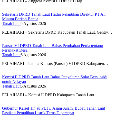
PELAIHARI – Anggota Komisi III DPR RI Haji…
Sekretaris DPRD Tanah Laut Hadiri Pelantikan Direktur PT Air
Minum Berkah Banua
Tanah Laut
6 Agustus 2026
PELAIHARI – Sekretaris DPRD Kabupaten Tanah Laut, Gentry…
Pansus VI DPRD Tanah Laut Bahas Perubahan Perda tentang
Perangkat Desa
Tanah Laut
6 Agustus 2026
PELAIHARI – Panitia Khusus (Pansus) VI DPRD Kabupaten…
Komisi II DPRD Tanah Laut Bahas Penyaluran Solar Bersubsidi
untuk Nelayan
Tanah Laut
6 Agustus 2026
PELAIHARI – Komisi II DPRD Kabupaten Tanah Laut…
Gubernur Kalsel Tinjau PLTU Asam-Asam, Bupati Tanah Laut
Pastikan Pemulihan Listrik Terus Dipercepat