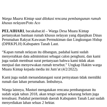
Warga Muara Kintap saat dilokasi rencana pembangunan rumah
khusus nelayan/Poto Aco
PELAIHARI
, bacakabar.id – Warga Desa Muara Kintap
pertanyakan bantuan rumah khusus nelayan yang dijanjikan Dinas
Perumahan Rakyat Kawasan Permukiman dan Lingkungan Hidup
(DPRKPLH) Kabupaten Tanah Laut.
“Kapan rumah nelayan itu dibangun, padahal kami sudah
menyerahkan data administrasi sebagai calon penghuni, dan kami
juga sudah membuat surat pertanyaan bahwa kami tidak akan
menjual dan menyewakan rumah tersebut.” Ungkap Hakim warga
Muara Kintap kepada media ini Jum’at (4/2/2022).
Kami juga sudah menandatangani surat pernyataan tidak memiliki
rumah dan lahan perumahan. Imbuhnya.
Warga lainnya, Masturi mengatakan rencana pembangunan itu
sudah sejak tahun 2018, akan tetapi sampai sekarang belum juga
terealisasi. Padahal pemerintah daerah Kabupaten Tanah Laut sudah
menyediakan lahan seluas 2 hektar.