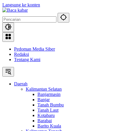
Langsung ke konten
Pedoman Media Siber
Redaksi
Tentang Kami
Daerah
Kalimantan Selatan
Banjarmasin
Banjar
Tanah Bumbu
Tanah Laut
Kotabaru
Barabai
Barito Kuala