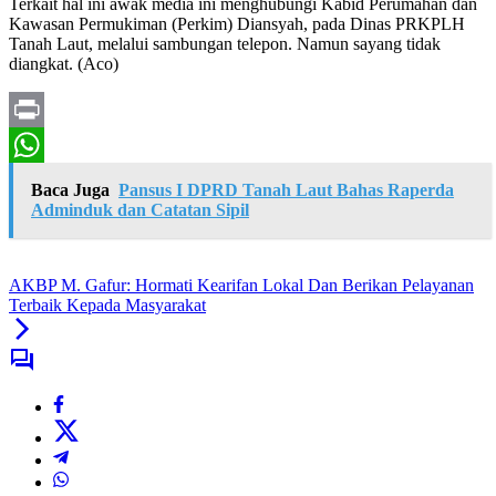
Terkait hal ini awak media ini menghubungi Kabid Perumahan dan
Kawasan Permukiman (Perkim) Diansyah, pada Dinas PRKPLH
Tanah Laut, melalui sambungan telepon. Namun sayang tidak
diangkat. (Aco)
Print
WhatsApp
Baca Juga
Pansus I DPRD Tanah Laut Bahas Raperda
Adminduk dan Catatan Sipil
AKBP M. Gafur: Hormati Kearifan Lokal Dan Berikan Pelayanan
Terbaik Kepada Masyarakat