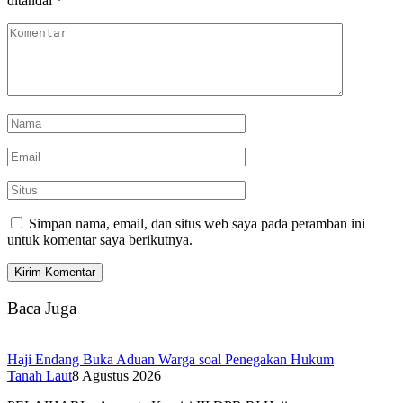
ditandai
*
Simpan nama, email, dan situs web saya pada peramban ini
untuk komentar saya berikutnya.
Baca Juga
Haji Endang Buka Aduan Warga soal Penegakan Hukum
Tanah Laut
8 Agustus 2026