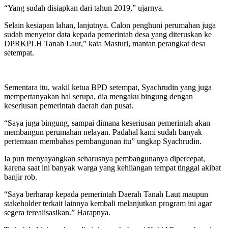
“Yang sudah disiapkan dari tahun 2019,” ujarnya.
Selain kesiapan lahan, lanjutnya. Calon penghuni perumahan juga
sudah menyetor data kepada pemerintah desa yang diteruskan ke
DPRKPLH Tanah Laut,” kata Masturi, mantan perangkat desa
setempat.
Sementara itu, wakil ketua BPD setempat, Syachrudin yang juga
mempertanyakan hal serupa, dia mengaku bingung dengan
keseriusan pemerintah daerah dan pusat.
“Saya juga bingung, sampai dimana keseriusan pemerintah akan
membangun perumahan nelayan. Padahal kami sudah banyak
pertemuan membahas pembangunan itu” ungkap Syachrudin.
Ia pun menyayangkan seharusnya pembangunanya dipercepat,
karena saat ini banyak warga yang kehilangan tempat tinggal akibat
banjir rob.
“Saya berharap kepada pemerintah Daerah Tanah Laut maupun
stakeholder terkait lainnya kembali melanjutkan program ini agar
segera terealisasikan.” Harapnya.