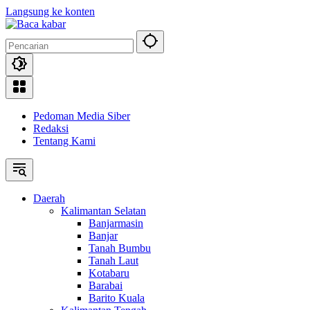
Langsung ke konten
Pedoman Media Siber
Redaksi
Tentang Kami
Daerah
Kalimantan Selatan
Banjarmasin
Banjar
Tanah Bumbu
Tanah Laut
Kotabaru
Barabai
Barito Kuala