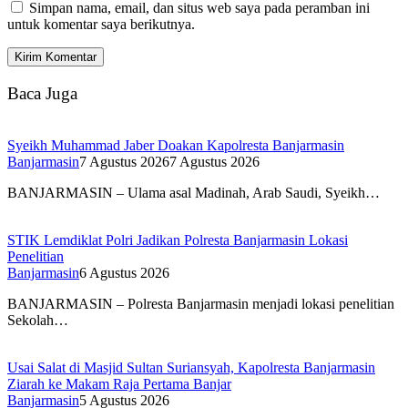
Simpan nama, email, dan situs web saya pada peramban ini
untuk komentar saya berikutnya.
Baca Juga
Syeikh Muhammad Jaber Doakan Kapolresta Banjarmasin
Banjarmasin
7 Agustus 2026
7 Agustus 2026
BANJARMASIN – Ulama asal Madinah, Arab Saudi, Syeikh…
STIK Lemdiklat Polri Jadikan Polresta Banjarmasin Lokasi
Penelitian
Banjarmasin
6 Agustus 2026
BANJARMASIN – Polresta Banjarmasin menjadi lokasi penelitian
Sekolah…
Usai Salat di Masjid Sultan Suriansyah, Kapolresta Banjarmasin
Ziarah ke Makam Raja Pertama Banjar
Banjarmasin
5 Agustus 2026