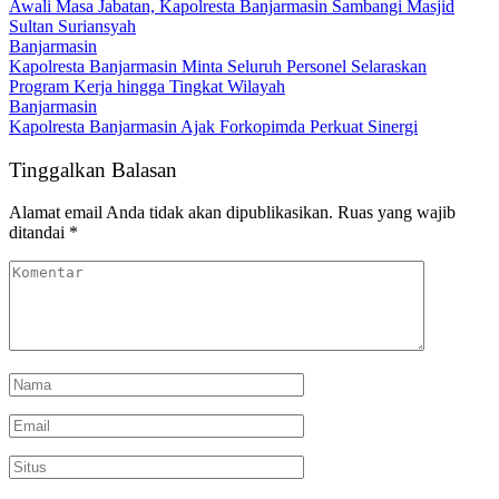
Awali Masa Jabatan, Kapolresta Banjarmasin Sambangi Masjid
Sultan Suriansyah
Banjarmasin
Kapolresta Banjarmasin Minta Seluruh Personel Selaraskan
Program Kerja hingga Tingkat Wilayah
Banjarmasin
Kapolresta Banjarmasin Ajak Forkopimda Perkuat Sinergi
Tinggalkan Balasan
Alamat email Anda tidak akan dipublikasikan.
Ruas yang wajib
ditandai
*