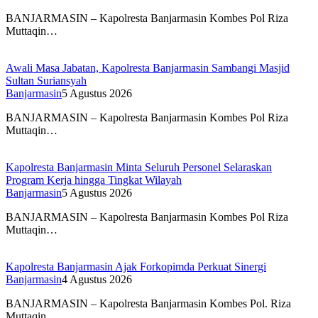
BANJARMASIN – Kapolresta Banjarmasin Kombes Pol Riza
Muttaqin…
Awali Masa Jabatan, Kapolresta Banjarmasin Sambangi Masjid
Sultan Suriansyah
Banjarmasin
5 Agustus 2026
BANJARMASIN – Kapolresta Banjarmasin Kombes Pol Riza
Muttaqin…
Kapolresta Banjarmasin Minta Seluruh Personel Selaraskan
Program Kerja hingga Tingkat Wilayah
Banjarmasin
5 Agustus 2026
BANJARMASIN – Kapolresta Banjarmasin Kombes Pol Riza
Muttaqin…
Kapolresta Banjarmasin Ajak Forkopimda Perkuat Sinergi
Banjarmasin
4 Agustus 2026
BANJARMASIN – Kapolresta Banjarmasin Kombes Pol. Riza
Muttaqin…