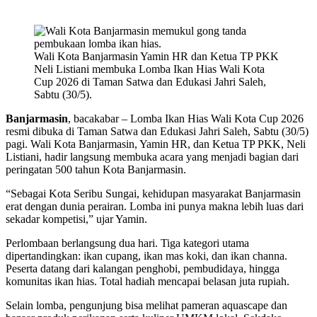
Wali Kota Banjarmasin Yamin HR dan Ketua TP PKK
Neli Listiani membuka Lomba Ikan Hias Wali Kota
Cup 2026 di Taman Satwa dan Edukasi Jahri Saleh,
Sabtu (30/5).
Banjarmasin
, bacakabar – Lomba Ikan Hias Wali Kota Cup 2026
resmi dibuka di Taman Satwa dan Edukasi Jahri Saleh, Sabtu (30/5)
pagi. Wali Kota Banjarmasin, Yamin HR, dan Ketua TP PKK, Neli
Listiani, hadir langsung membuka acara yang menjadi bagian dari
peringatan 500 tahun Kota Banjarmasin.
“Sebagai Kota Seribu Sungai, kehidupan masyarakat Banjarmasin
erat dengan dunia perairan. Lomba ini punya makna lebih luas dari
sekadar kompetisi,” ujar Yamin.
Perlombaan berlangsung dua hari. Tiga kategori utama
dipertandingkan: ikan cupang, ikan mas koki, dan ikan channa.
Peserta datang dari kalangan penghobi, pembudidaya, hingga
komunitas ikan hias. Total hadiah mencapai belasan juta rupiah.
Selain lomba, pengunjung bisa melihat pameran aquascape dan