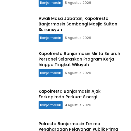
Banjarmasin
5 Agustus 2026
Awali Masa Jabatan, Kapolresta
Banjarmasin Sambangi Masjid Sultan
Suriansyah
Banjarmasin
5 Agustus 2026
Kapolresta Banjarmasin Minta Seluruh
Personel Selaraskan Program Kerja
hingga Tingkat Wilayah
Banjarmasin
5 Agustus 2026
Kapolresta Banjarmasin Ajak
Forkopimda Perkuat Sinergi
Banjarmasin
4 Agustus 2026
Polresta Banjarmasin Terima
Penghargaan Pelayanan Publik Prima