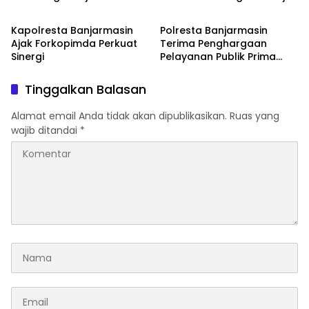
Banjarmasin
Banjarmasin
Suriansyah
hingga Tingkat Wilayah
Kapolresta Banjarmasin
Polresta Banjarmasin
Ajak Forkopimda Perkuat
Terima Penghargaan
Sinergi
Pelayanan Publik Prima
dari Kapolri
Tinggalkan Balasan
Alamat email Anda tidak akan dipublikasikan.
Ruas yang
wajib ditandai
*