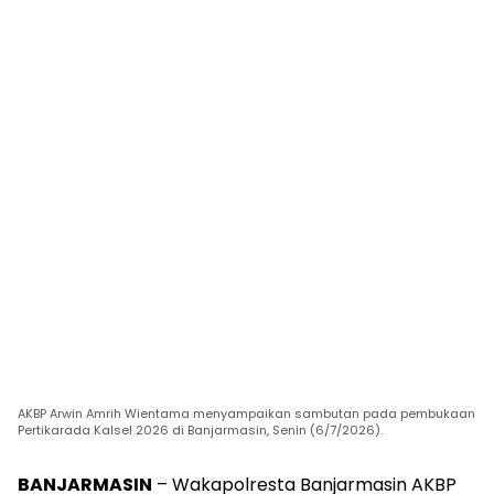
AKBP Arwin Amrih Wientama menyampaikan sambutan pada pembukaan
Pertikarada Kalsel 2026 di Banjarmasin, Senin (6/7/2026).
BANJARMASIN
– Wakapolresta Banjarmasin AKBP