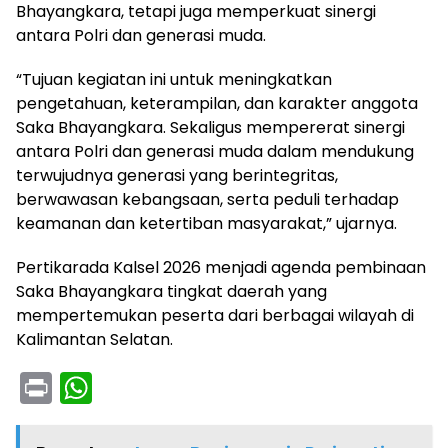
Bhayangkara, tetapi juga memperkuat sinergi
antara Polri dan generasi muda.
“Tujuan kegiatan ini untuk meningkatkan
pengetahuan, keterampilan, dan karakter anggota
Saka Bhayangkara. Sekaligus mempererat sinergi
antara Polri dan generasi muda dalam mendukung
terwujudnya generasi yang berintegritas,
berwawasan kebangsaan, serta peduli terhadap
keamanan dan ketertiban masyarakat,” ujarnya.
Pertikarada Kalsel 2026 menjadi agenda pembinaan
Saka Bhayangkara tingkat daerah yang
mempertemukan peserta dari berbagai wilayah di
Kalimantan Selatan.
Pr
W
in
h