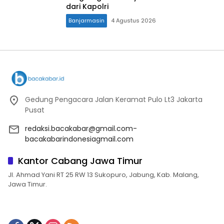
dari Kapolri
Banjarmasin
4 Agustus 2026
Gedung Pengacara Jalan Keramat Pulo Lt3 Jakarta
Pusat
redaksi.bacakabar@gmail.com-
bacakabarindonesiagmail.com
Kantor Cabang Jawa Timur
Jl. Ahmad Yani RT 25 RW 13 Sukopuro, Jabung, Kab. Malang,
Jawa Timur.