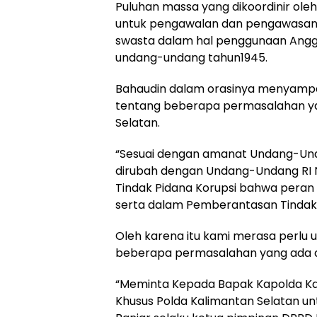
Puluhan massa yang dikoordinir oleh
untuk pengawalan dan pengawasan 
swasta dalam hal penggunaan Angg
undang-undang tahun1945.
Bahaudin dalam orasinya menyampai
tentang beberapa permasalahan yang
Selatan.
“Sesuai dengan amanat Undang-Und
dirubah dengan Undang-Undang RI
Tindak Pidana Korupsi bahwa peran 
serta dalam Pemberantasan Tindak P
Oleh karena itu kami merasa perl
beberapa permasalahan yang ada di
“Meminta Kepada Bapak Kapolda Kali
Khusus Polda Kalimantan Selatan u