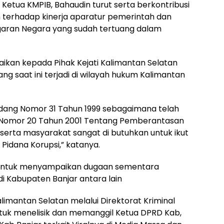
 Ketua KMPIB, Bahaudin turut serta berkontribusi
terhadap kinerja aparatur pemerintah dan
aran Negara yang sudah tertuang dalam
kan kepada Pihak Kejati Kalimantan Selatan
 saat ini terjadi di wilayah hukum Kalimantan
ang Nomor 31 Tahun 1999 sebagaimana telah
 Nomor 20 Tahun 2001 Tentang Pemberantasan
serta masyarakat sangat di butuhkan untuk ikut
idana Korupsi,” katanya.
u untuk menyampaikan dugaan sementara
 Kabupaten Banjar antara lain
mantan Selatan melalui Direktorat Kriminal
ntuk menelisik dan memanggil Ketua DPRD Kab,