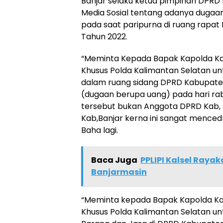
Banjar selaku ketua pimpinan DPRD K
Media Sosial tentang adanya duga
pada saat paripurna di ruang rapat 
Tahun 2022.
“Meminta Kepada Bapak Kapolda Kali
Khusus Polda Kalimantan Selatan u
dalam ruang sidang DPRD Kabupate
(dugaan berupa uang) pada hari ra
tersebut bukan Anggota DPRD Kab, 
Kab,Banjar kerna ini sangat mence
Baha lagi.
Baca Juga
PPLIPI Kalsel Raya
Banjarmasin
“Meminta kepada Bapak Kapolda Kali
Khusus Polda Kalimantan Selatan 