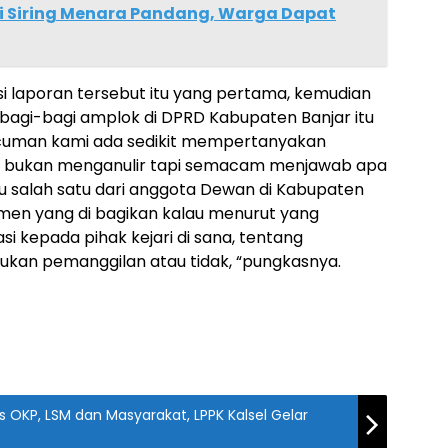
di Siring Menara Pandang, Warga Dapat
si laporan tersebut itu yang pertama, kemudian
 bagi-bagi amplok di DPRD Kabupaten Banjar itu
a cuman kami ada sedikit mempertanyakan
ng bukan menganulir tapi semacam menjawab apa
tu salah satu dari anggota Dewan di Kabupaten
okumen yang di bagikan kalau menurut yang
i kepada pihak kejari di sana, tentang
kukan pemanggilan atau tidak, “pungkasnya.
 OKP, LSM dan Masyarakat, LPPK Kalsel Gelar