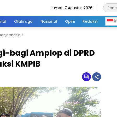
Jumat, 7 Agustus 2026
inal
Olahraga
Nasional
Opini
Redaksi
I
Banjarmasin
gi-bagi Amplop di DPRD
aksi KMPIB