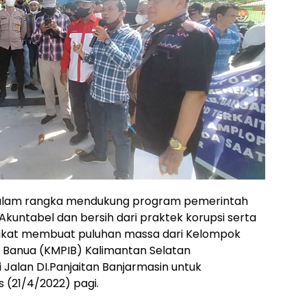
Dalam rangka mendukung program pemerintah
 Akuntabel dan bersih dari praktek korupsi serta
akat membuat puluhan massa dari Kelompok
r Banua (KMPIB) Kalimantan Selatan
 Jalan DI.Panjaitan Banjarmasin untuk
 (21/4/2022) pagi.