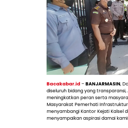
Bacakabar.id
–
BANJARMASIN
, 
diseluruh bidang yang transparansi,
meningkatkan peran serta masyar
Masyarakat Pemerhati Infrastruktu
menyambangi Kantor Kejati Kalsel di
menyampaikan aspirasi damai kamis