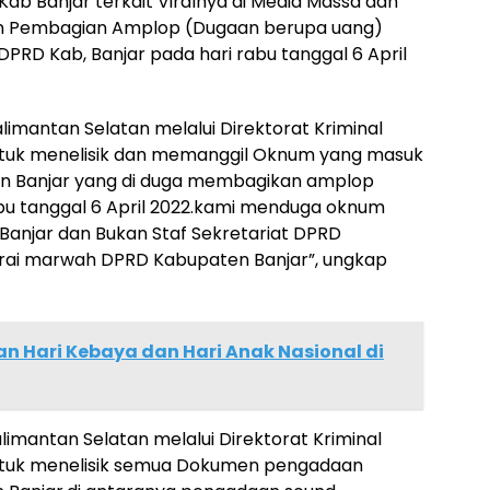
ab Banjar terkait Viralnya di Media Massa dan
an Pembagian Amplop (Dugaan berupa uang)
DPRD Kab, Banjar pada hari rabu tanggal 6 April
mantan Selatan melalui Direktorat Kriminal
ntuk menelisik dan memanggil Oknum yang masuk
n Banjar yang di duga membagikan amplop
bu tanggal 6 April 2022.kami menduga oknum
Banjar dan Bukan Staf Sekretariat DPRD
drai marwah DPRD Kabupaten Banjar”, ungkap
kan Hari Kebaya dan Hari Anak Nasional di
mantan Selatan melalui Direktorat Kriminal
untuk menelisik semua Dokumen pengadaan