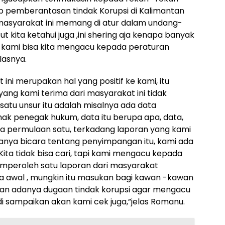
ap pemberantasan tindak Korupsi di Kalimantan
 masyarakat ini memang di atur dalam undang-
t kita ketahui juga ,ini shering aja kenapa banyak
kami bisa kita mengacu kepada peraturan
lasnya.
ini merupakan hal yang positif ke kami, itu
ang kami terima dari masyarakat ini tidak
satu unsur itu adalah misalnya ada data
ak penegak hukum, data itu berupa apa, data,
ana permulaan satu, terkadang laporan yang kami
anya bicara tentang penyimpangan itu, kami ada
Kita tidak bisa cari, tapi kami mengacu kepada
mperoleh satu laporan dari masyarakat
a awal , mungkin itu masukan bagi kawan -kawan
an adanya dugaan tindak korupsi agar mengacu
di sampaikan akan kami cek juga,”jelas Romanu.