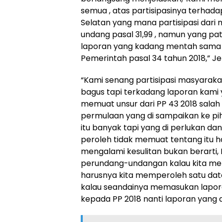
semua , atas partisipasinya terhad
Selatan yang mana partisipasi dari
undang pasal 31,99 , namun yang patu
laporan yang kadang mentah sama 
Pemerintah pasal 34 tahun 2018,” Je
“Kami senang partisipasi masyarakat 
bagus tapi terkadang laporan kami y
memuat unsur dari PP 43 2018 salah 
permulaan yang di sampaikan ke pih
itu banyak tapi yang di perlukan d
peroleh tidak memuat tentang itu h
mengalami kesulitan bukan berarti, 
perundang-undangan kalau kita me
harusnya kita memperoleh satu dat
kalau seandainya memasukan lapor
kepada PP 2018 nanti laporan yang 