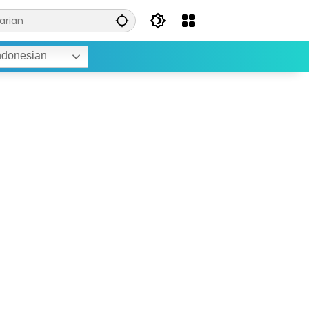
ndonesian