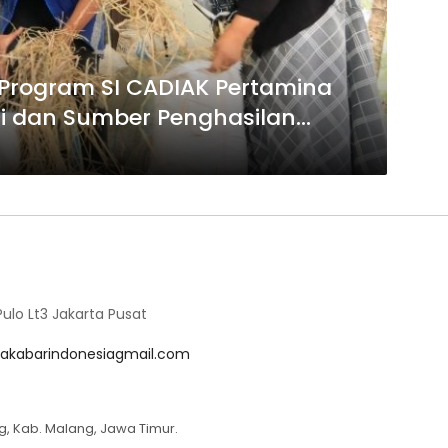
 Program SI CADIAK Pertamina
gi dan Sumber Penghasilan
lo Lt3 Jakarta Pusat
akabarindonesiagmail.com
g, Kab. Malang, Jawa Timur.