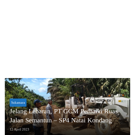
Sukamara
Jelang Lebaran, PT GCM Perbaiki Ruas
Jalan Semantun – SP4 Natai Kondang
12 April 2023