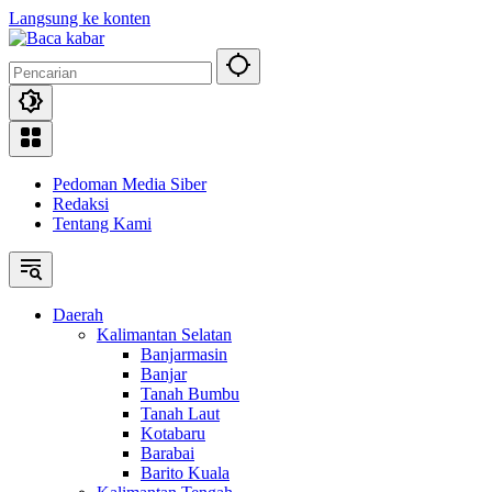
Langsung ke konten
Pedoman Media Siber
Redaksi
Tentang Kami
Daerah
Kalimantan Selatan
Banjarmasin
Banjar
Tanah Bumbu
Tanah Laut
Kotabaru
Barabai
Barito Kuala