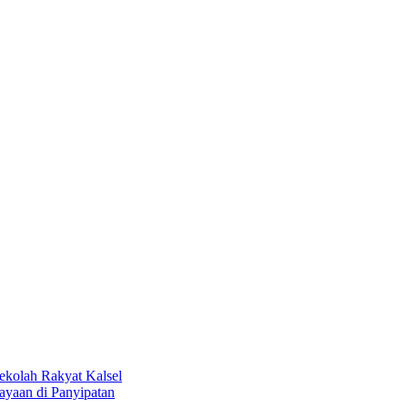
kolah Rakyat Kalsel
aan di Panyipatan