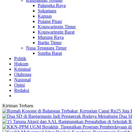
Kalimantan Tengah
Palangka Raya
Sukamara
Kapuas
Pulang Pisau
Kotawaringin Timur
Kotawaringin Barat
Murung Raya
Barito Timur
Nusa Tenggara Timur
Sumba Barat
Politik
Hukum
Kriminal
Olahraga
Nasional
Opini
Redaksi
Kiriman Terbaru
Dua SD