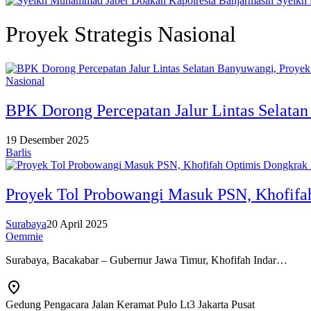
Syeikh
Proyek Strategis Nasional
Nasional
BPK Dorong Percepatan Jalur Lintas Selata
19 Desember 2025
Barlis
Proyek Tol Probowangi Masuk PSN, Khofif
Surabaya
20 April 2025
Oemmie
Surabaya, Bacakabar – Gubernur Jawa Timur, Khofifah Indar…
Gedung Pengacara Jalan Keramat Pulo Lt3 Jakarta Pusat