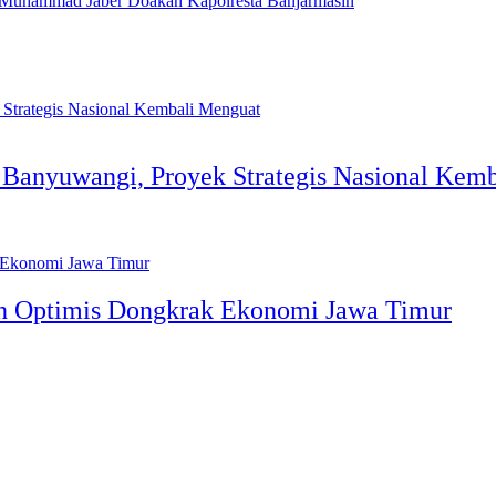
 Muhammad Jaber Doakan Kapolresta Banjarmasin
n Banyuwangi, Proyek Strategis Nasional Kem
ah Optimis Dongkrak Ekonomi Jawa Timur