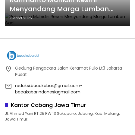
Menyandang Marga Lumban
Gaol
7 Maret 2025
Gedung Pengacara Jalan Keramat Pulo Lt3 Jakarta
Pusat
redaksi.bacakabar@gmail.com-
bacakabarindonesiagmail.com
Kantor Cabang Jawa Timur
Jl. Ahmad Yani RT 25 RW 13 Sukopuro, Jabung, Kab. Malang,
Jawa Timur.