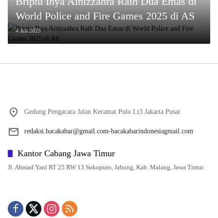
Briptu Ihya Ainizzahra Raih Dua Emas di
World Police and Fire Games 2025 di AS
4 Juli 2025
Gedung Pengacara Jalan Keramat Pulo Lt3 Jakarta Pusat
redaksi.bacakabar@gmail.com-bacakabarindonesiagmail.com
Kantor Cabang Jawa Timur
Jl. Ahmad Yani RT 25 RW 13 Sukopuro, Jabung, Kab. Malang, Jawa Timur.