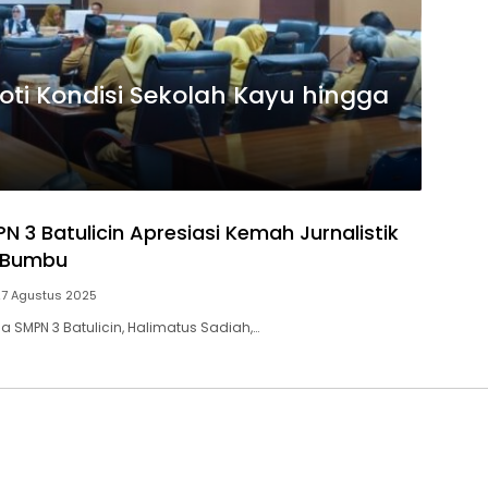
ti Kondisi Sekolah Kayu hingga
 3 Batulicin Apresiasi Kemah Jurnalistik
 Bumbu
27 Agustus 2025
la SMPN 3 Batulicin, Halimatus Sadiah,…