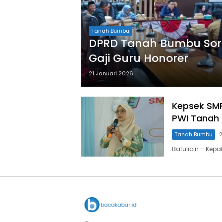
Tanah Bumbu
DPRD Tanah Bumbu Soro
Gaji Guru Honorer
21 Januari 2026
Kepsek SMPN
PWI Tanah
Tanah Bumbu
Batulicin – Kepa