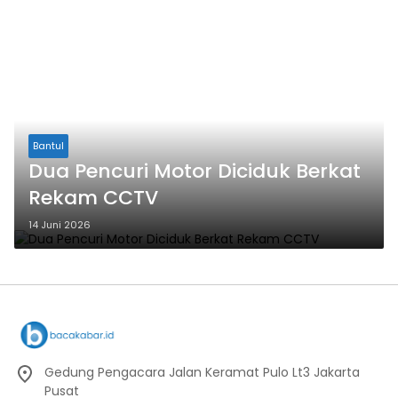
Bantul
Dua Pencuri Motor Diciduk Berkat
Rekam CCTV
14 Juni 2026
Gedung Pengacara Jalan Keramat Pulo Lt3 Jakarta
Pusat