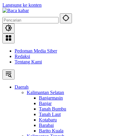
Langsung ke konten
Pedoman Media Siber
Redaksi
Tentang Kami
Daerah
Kalimantan Selatan
Banjarmasin
Banjar
Tanah Bumbu
Tanah Laut
Kotabaru
Barabai
Barito Kuala