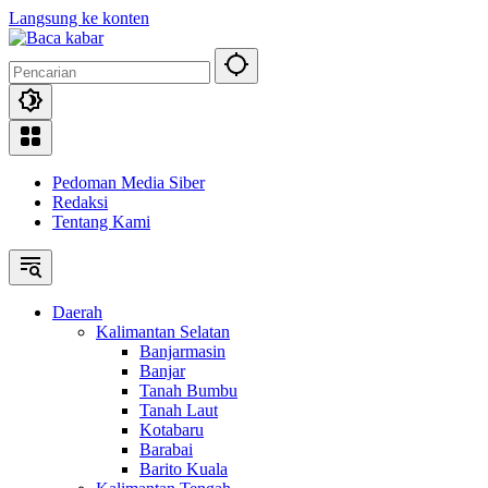
Langsung ke konten
Pedoman Media Siber
Redaksi
Tentang Kami
Daerah
Kalimantan Selatan
Banjarmasin
Banjar
Tanah Bumbu
Tanah Laut
Kotabaru
Barabai
Barito Kuala