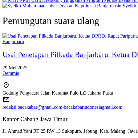
Syeikh
Pemungutan suara ulang
Banjarbaru
Usai Penetapan Pilkada Banjarbaru, Ketua D
29 Mei 2025
Oemmie
Gedung Pengacara Jalan Keramat Pulo Lt3 Jakarta Pusat
redaksi.bacakabar@gmail.com-bacakabarindonesiagmail.com
Kantor Cabang Jawa Timur
Jl. Ahmad Yani RT 25 RW 13 Sukopuro, Jabung, Kab. Malang, Jawa