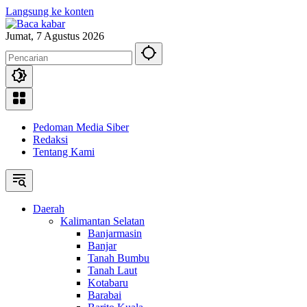
Langsung ke konten
Jumat, 7 Agustus 2026
Pedoman Media Siber
Redaksi
Tentang Kami
Daerah
Kalimantan Selatan
Banjarmasin
Banjar
Tanah Bumbu
Tanah Laut
Kotabaru
Barabai