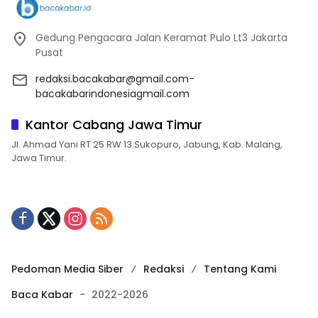
Gedung Pengacara Jalan Keramat Pulo Lt3 Jakarta
Pusat
redaksi.bacakabar@gmail.com-
bacakabarindonesiagmail.com
Kantor Cabang Jawa Timur
Jl. Ahmad Yani RT 25 RW 13 Sukopuro, Jabung, Kab. Malang,
Jawa Timur.
Pedoman Media Siber
Redaksi
Tentang Kami
Baca Kabar
-
2022-2026