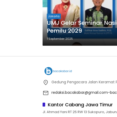
Jakarta
UMJ Gelar Seminar Nas
Pemilu 2029
1 September 2025
Gedung Pengacara Jalan Keramat Pu
redaksi.bacakabar@gmail.com-bac
Kantor Cabang Jawa Timur
Jl. Ahmad Yani RT 25 RW 13 Sukopuro, Jabun