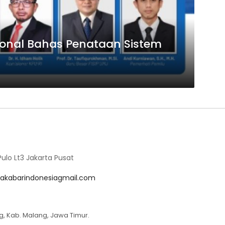
ional Bahas Penataan Sistem
lo Lt3 Jakarta Pusat
akabarindonesiagmail.com
g, Kab. Malang, Jawa Timur.