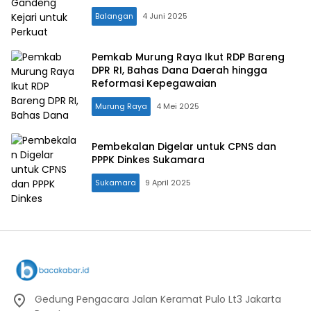
Balangan
4 Juni 2025
Pemkab Murung Raya Ikut RDP Bareng
DPR RI, Bahas Dana Daerah hingga
Reformasi Kepegawaian
Murung Raya
4 Mei 2025
Pembekalan Digelar untuk CPNS dan
PPPK Dinkes Sukamara
Sukamara
9 April 2025
Gedung Pengacara Jalan Keramat Pulo Lt3 Jakarta