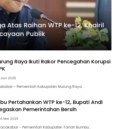
 Atas Raihan WTP ke-12, Khairil
rcayaan Publik
ung Raya Ikuti Rakor Pencegahan Korupsi
PK
 Juni 2025
cakabar – Pemerintah Kabupaten Murung Raya…
u Pertahankan WTP ke-12, Bupati Andi
 Tegaskan Pemerintahan Bersih
26 Mei 2025
acakabar – Pemerintah Kabupaten Tanah Bumbu…