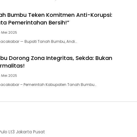
ah Bumbu Teken Komitmen Anti-Korupsi:
ta Pemerintahan Bersih!”
4 Mei 2025
acakabar — Bupati Tanah Bumbu, Andi…
u Dorong Zona Integritas, Sekda: Bukan
rmalitas!
4 Mei 2025
acakabar – Pemerintah Kabupaten Tanah Bumbu…
lo Lt3 Jakarta Pusat