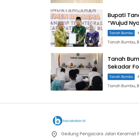
Bupati Tan
“Wujud Nya
Tanah Bumbu
Tanah Bumbu, B
Tanah Bumb
Sekadar Fo
Tanah Bumbu
Tanah Bumbu, B
Gedung Pengacara Jalan Keramat Pu