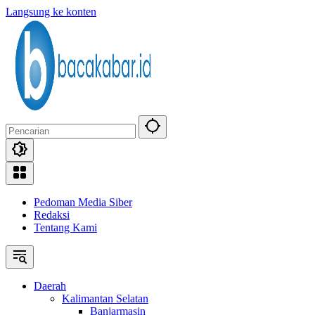
Langsung ke konten
Pedoman Media Siber
Redaksi
Tentang Kami
Daerah
Kalimantan Selatan
Banjarmasin