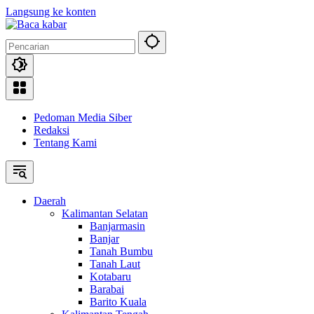
Langsung ke konten
Pedoman Media Siber
Redaksi
Tentang Kami
Daerah
Kalimantan Selatan
Banjarmasin
Banjar
Tanah Bumbu
Tanah Laut
Kotabaru
Barabai
Barito Kuala