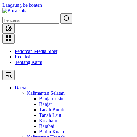
Langsung ke konten
Pedoman Media Siber
Redaksi
Tentang Kami
Daerah
Kalimantan Selatan
Banjarmasin
Banjar
Tanah Bumbu
Tanah Laut
Kotabaru
Barabai
Barito Kuala