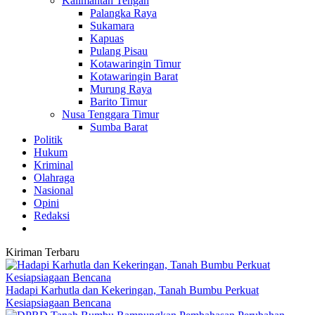
Kalimantan Tengah
Palangka Raya
Sukamara
Kapuas
Pulang Pisau
Kotawaringin Timur
Kotawaringin Barat
Murung Raya
Barito Timur
Nusa Tenggara Timur
Sumba Barat
Politik
Hukum
Kriminal
Olahraga
Nasional
Opini
Redaksi
Kiriman Terbaru
Hadapi Karhutla dan Kekeringan, Tanah Bumbu Perkuat
Kesiapsiagaan Bencana