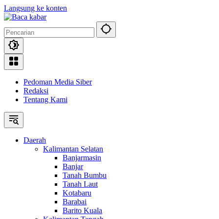
Langsung ke konten
Pedoman Media Siber
Redaksi
Tentang Kami
Daerah
Kalimantan Selatan
Banjarmasin
Banjar
Tanah Bumbu
Tanah Laut
Kotabaru
Barabai
Barito Kuala