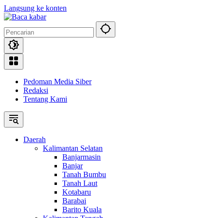
Langsung ke konten
Pedoman Media Siber
Redaksi
Tentang Kami
Daerah
Kalimantan Selatan
Banjarmasin
Banjar
Tanah Bumbu
Tanah Laut
Kotabaru
Barabai
Barito Kuala