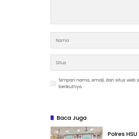
Simpan nama, email, dan situs web 
berikutnya.
Baca Juga
Polres HSU