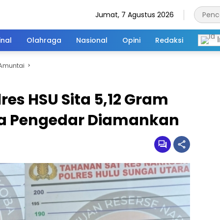
Jumat, 7 Agustus 2026
inal
Olahraga
Nasional
Opini
Redaksi
I
Amuntai
res HSU Sita 5,12 Gram
ga Pengedar Diamankan