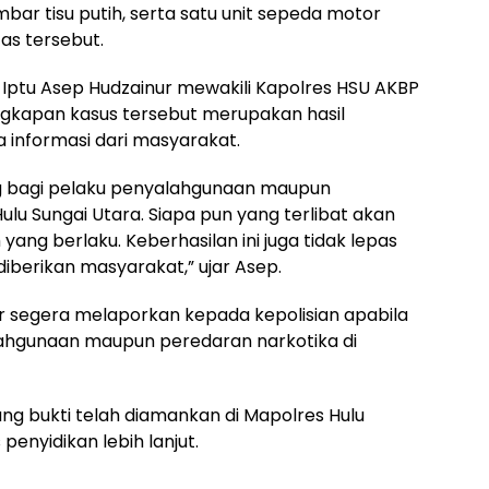
mbar tisu putih, serta satu unit sepeda motor
as tersebut.
a Iptu Asep Hudzainur mewakili Kapolres HSU AKBP
kapan kasus tersebut merupakan hasil
a informasi dari masyarakat.
g bagi pelaku penyalahgunaan maupun
lu Sungai Utara. Siapa pun yang terlibat akan
ang berlaku. Keberhasilan ini juga tidak lepas
diberikan masyarakat,” ujar Asep.
 segera melaporkan kepada kepolisian apabila
hgunaan maupun peredaran narkotika di
ang bukti telah diamankan di Mapolres Hulu
penyidikan lebih lanjut.