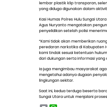
lembar plastik klip transparan, sele
yang diduga digunakan dalam aktivit
Kasi Humas Polres Hulu Sungai Utar
Agus Nuryanto mengatakan pengung
penyelidikan setelah polisi menerim
“Kami tidak akan memberikan ruan
peredaran narkotika di Kabupaten Hu
kami tindak sesuai ketentuan hukum y
dari dukungan serta informasi yang 
Ia juga mengimbau masyarakat agar
mengetahui adanya dugaan penyala
lingkungan sekitar.
Saat ini, kedua terduga beserta bar
Sungai Utara untuk menjalani proses 