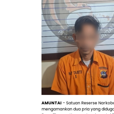
AMUNTAI
– Satuan Reserse Narkoba
mengamankan dua pria yang diduga t