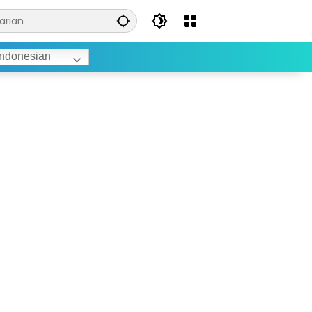
ndonesian