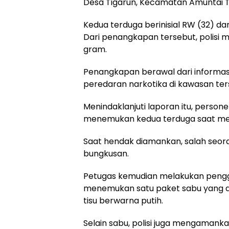
Desa Tigarun, Kecamatan Amuntai Te
Kedua terduga berinisial RW (32) d
Dari penangkapan tersebut, polisi m
gram.
Penangkapan berawal dari informas
peredaran narkotika di kawasan ter
Menindaklanjuti laporan itu, perso
menemukan kedua terduga saat me
Saat hendak diamankan, salah seo
bungkusan.
Petugas kemudian melakukan pengg
menemukan satu paket sabu yang dib
tisu berwarna putih.
Selain sabu, polisi juga mengamanka