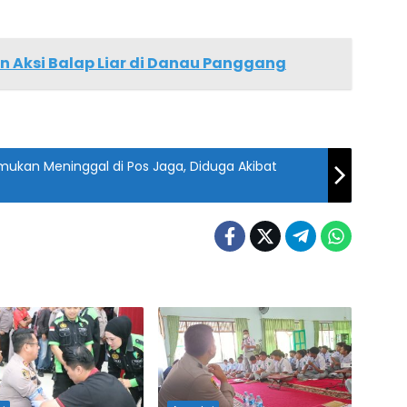
an Aksi Balap Liar di Danau Panggang
mukan Meninggal di Pos Jaga, Diduga Akibat