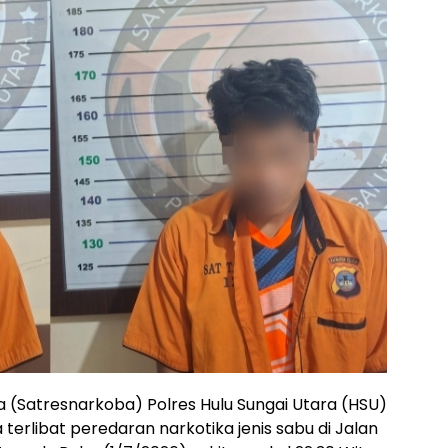
 (Satresnarkoba) Polres Hulu Sungai Utara (HSU)
erlibat peredaran narkotika jenis sabu di Jalan