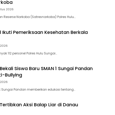
rkoba
stus 2026
n Reserse Narkoba (Satresnarkoba) Polres Hulu…
el Ikuti Pemeriksaan Kesehatan Berkala
i 2026
yak 112 personel Polres Hulu Sungai…
 Bekali Siswa Baru SMAN 1 Sungai Pandan
i-Bullying
i 2026
ek Sungai Pandan memberikan edukasi tentang…
Tertibkan Aksi Balap Liar di Danau