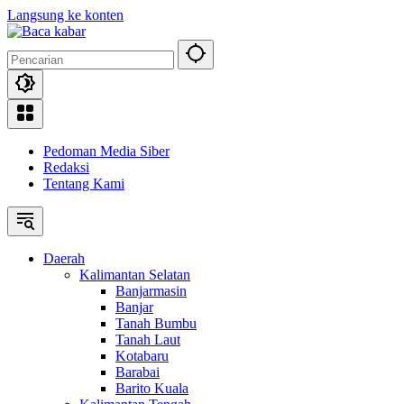
Langsung ke konten
Pedoman Media Siber
Redaksi
Tentang Kami
Daerah
Kalimantan Selatan
Banjarmasin
Banjar
Tanah Bumbu
Tanah Laut
Kotabaru
Barabai
Barito Kuala