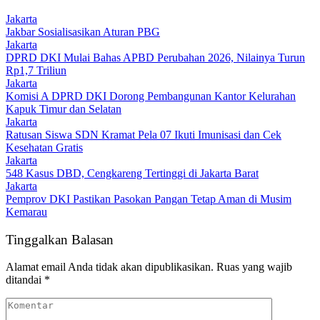
Jakarta
Jakbar Sosialisasikan Aturan PBG
Jakarta
DPRD DKI Mulai Bahas APBD Perubahan 2026, Nilainya Turun
Rp1,7 Triliun
Jakarta
Komisi A DPRD DKI Dorong Pembangunan Kantor Kelurahan
Kapuk Timur dan Selatan
Jakarta
Ratusan Siswa SDN Kramat Pela 07 Ikuti Imunisasi dan Cek
Kesehatan Gratis
Jakarta
548 Kasus DBD, Cengkareng Tertinggi di Jakarta Barat
Jakarta
Pemprov DKI Pastikan Pasokan Pangan Tetap Aman di Musim
Kemarau
Tinggalkan Balasan
Alamat email Anda tidak akan dipublikasikan.
Ruas yang wajib
ditandai
*