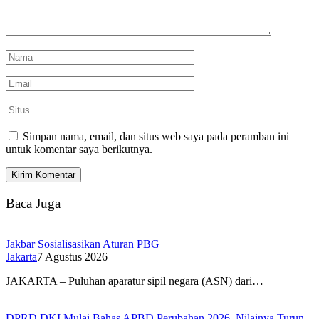
Simpan nama, email, dan situs web saya pada peramban ini
untuk komentar saya berikutnya.
Baca Juga
Jakbar Sosialisasikan Aturan PBG
Jakarta
7 Agustus 2026
JAKARTA – Puluhan aparatur sipil negara (ASN) dari…
DPRD DKI Mulai Bahas APBD Perubahan 2026, Nilainya Turun