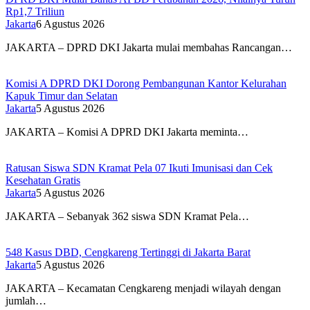
Rp1,7 Triliun
Jakarta
6 Agustus 2026
JAKARTA – DPRD DKI Jakarta mulai membahas Rancangan…
Komisi A DPRD DKI Dorong Pembangunan Kantor Kelurahan
Kapuk Timur dan Selatan
Jakarta
5 Agustus 2026
JAKARTA – Komisi A DPRD DKI Jakarta meminta…
Ratusan Siswa SDN Kramat Pela 07 Ikuti Imunisasi dan Cek
Kesehatan Gratis
Jakarta
5 Agustus 2026
JAKARTA – Sebanyak 362 siswa SDN Kramat Pela…
548 Kasus DBD, Cengkareng Tertinggi di Jakarta Barat
Jakarta
5 Agustus 2026
JAKARTA – Kecamatan Cengkareng menjadi wilayah dengan
jumlah…