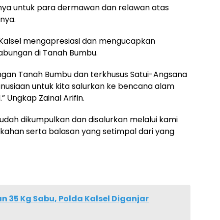
ginya untuk para dermawan dan relawan atas
nya.
 Kalsel mengapresiasi dan mengucapkan
gabungan di Tanah Bumbu.
ngan Tanah Bumbu dan terkhusus Satui-Angsana
usiaan untuk kita salurkan ke bencana alam
” Ungkap Zainal Arifin.
udah dikumpulkan dan disalurkan melalui kami
kahan serta balasan yang setimpal dari yang
 35 Kg Sabu, Polda Kalsel Diganjar