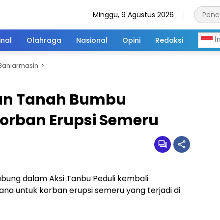
Minggu, 9 Agustus 2026
inal
Olahraga
Nasional
Opini
Redaksi
I
Banjarmasin
an Tanah Bumbu
Korban Erupsi Semeru
ung dalam Aksi Tanbu Peduli kembali
a untuk korban erupsi semeru yang terjadi di