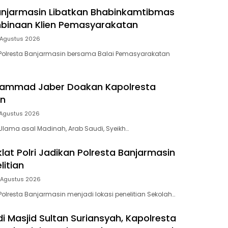
anjarmasin Libatkan Bhabinkamtibmas
binaan Klien Pemasyarakatan
 Agustus 2026
Polresta Banjarmasin bersama Balai Pemasyarakatan
hammad Jaber Doakan Kapolresta
in
 Agustus 2026
lama asal Madinah, Arab Saudi, Syeikh…
lat Polri Jadikan Polresta Banjarmasin
litian
 Agustus 2026
olresta Banjarmasin menjadi lokasi penelitian Sekolah…
di Masjid Sultan Suriansyah, Kapolresta