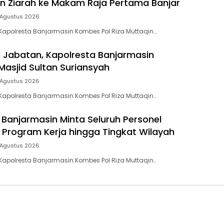
n Ziarah ke Makam Raja Pertama Banjar
 Agustus 2026
apolresta Banjarmasin Kombes Pol Riza Muttaqin…
 Jabatan, Kapolresta Banjarmasin
asjid Sultan Suriansyah
 Agustus 2026
apolresta Banjarmasin Kombes Pol Riza Muttaqin…
 Banjarmasin Minta Seluruh Personel
 Program Kerja hingga Tingkat Wilayah
 Agustus 2026
apolresta Banjarmasin Kombes Pol Riza Muttaqin…