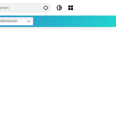
ndonesian