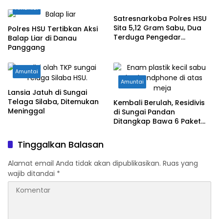
Amuntai
Satresnarkoba Polres HSU
Sita 5,12 Gram Sabu, Dua
Polres HSU Tertibkan Aksi
Terduga Pengedar
Balap Liar di Danau
Diamankan
Panggang
Amuntai
Amuntai
Lansia Jatuh di Sungai
Telaga Silaba, Ditemukan
Kembali Berulah, Residivis
Meninggal
di Sungai Pandan
Ditangkap Bawa 6 Paket
Sabu
Tinggalkan Balasan
Alamat email Anda tidak akan dipublikasikan.
Ruas yang
wajib ditandai
*