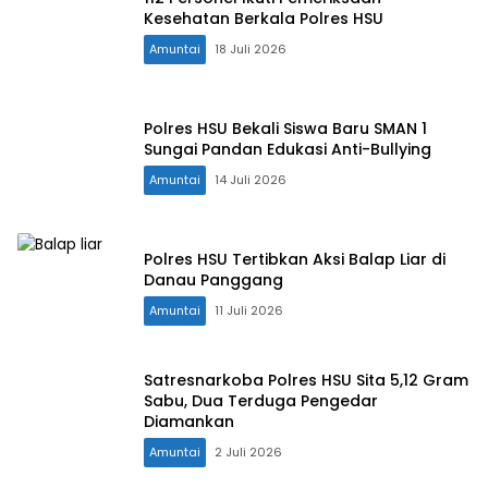
Kesehatan Berkala Polres HSU
Amuntai
18 Juli 2026
Polres HSU Bekali Siswa Baru SMAN 1
Sungai Pandan Edukasi Anti-Bullying
Amuntai
14 Juli 2026
Polres HSU Tertibkan Aksi Balap Liar di
Danau Panggang
Amuntai
11 Juli 2026
Satresnarkoba Polres HSU Sita 5,12 Gram
Sabu, Dua Terduga Pengedar
Diamankan
Amuntai
2 Juli 2026