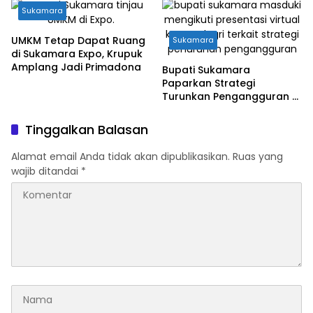
Sukamara
UMKM Tetap Dapat Ruang
Sukamara
di Sukamara Expo, Krupuk
Amplang Jadi Primadona
Bupati Sukamara
Paparkan Strategi
Turunkan Pengangguran di
Forum Kemendagri
Tinggalkan Balasan
Alamat email Anda tidak akan dipublikasikan.
Ruas yang
wajib ditandai
*