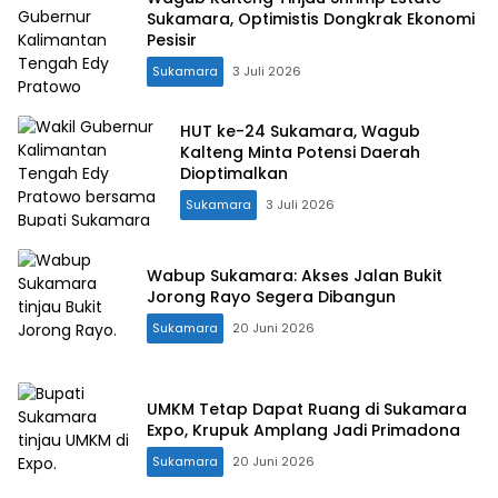
Sukamara, Optimistis Dongkrak Ekonomi
Pesisir
Sukamara
3 Juli 2026
HUT ke-24 Sukamara, Wagub
Kalteng Minta Potensi Daerah
Dioptimalkan
Sukamara
3 Juli 2026
Wabup Sukamara: Akses Jalan Bukit
Jorong Rayo Segera Dibangun
Sukamara
20 Juni 2026
UMKM Tetap Dapat Ruang di Sukamara
Expo, Krupuk Amplang Jadi Primadona
Sukamara
20 Juni 2026