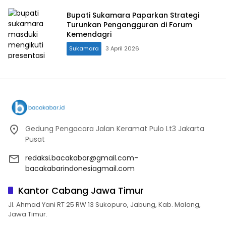
Bupati Sukamara Paparkan Strategi
Turunkan Pengangguran di Forum
Kemendagri
Sukamara
3 April 2026
Gedung Pengacara Jalan Keramat Pulo Lt3 Jakarta
Pusat
redaksi.bacakabar@gmail.com-
bacakabarindonesiagmail.com
Kantor Cabang Jawa Timur
Jl. Ahmad Yani RT 25 RW 13 Sukopuro, Jabung, Kab. Malang,
Jawa Timur.