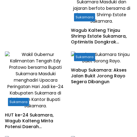
Sukamara
Wagub Kalteng Tinjau
Shrimp Estate Sukamara,
Optimistis Dongkrak
Ekonomi Pesisir
Sukamara
Wabup Sukamara: Akses
Jalan Bukit Jorong Rayo
Segera Dibangun
Sukamara
HUT ke-24 Sukamara,
Wagub Kalteng Minta
Potensi Daerah
Dioptimalkan