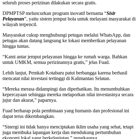
seluruh proses perizinan dilakukan secara gratis.
DPMPTSP meluncurkan program inovatif bernama “
Sisir
Pelayanan
”, yaitu sistem jemput bola untuk melayani masyarakat di
wilayah terpencil.
Masyarakat cukup menghubungi petugas melalui WhatsApp, dan
petugas akan datang langsung ke lokasi memberikan pelayanan
hingga tuntas.
“Kami antar jemput pelayanan hingga ke rumah warga. Bahkan
untuk UMKM, semua perizinannya gratis,” jelas Fuad.
Lebih lanjut, Pemkab Kotabaru patut berbangga karena berhasil
mencatat nilai investasi tertinggi di Kalimantan Selatan.
“Mereka merasa didampingi dan diperhatikan. Itu menumbuhkan
kepercayaan sehingga mereka melaporkan nilai investasinya secara
jujur dan akurat,” paparnya.
Fuad berharap pola pembinaan yang humanis dan profesional ini
dapat terus dikembangkan.
“Sinergi ini tidak hanya menciptakan iklim usaha yang sehat, tetapi
juga membuka lapangan kerja dan mendukung pertumbuhan
ekonomi lokal yang berkelanjutan,” pungkasnya.