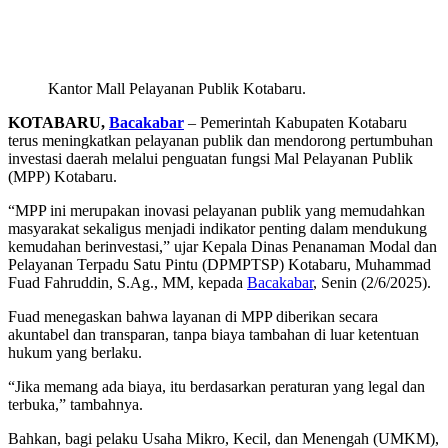
Kantor Mall Pelayanan Publik Kotabaru.
KOTABARU,
Bacakabar
– Pemerintah Kabupaten Kotabaru
terus meningkatkan pelayanan publik dan mendorong pertumbuhan
investasi daerah melalui penguatan fungsi Mal Pelayanan Publik
(MPP) Kotabaru.
“MPP ini merupakan inovasi pelayanan publik yang memudahkan
masyarakat sekaligus menjadi indikator penting dalam mendukung
kemudahan berinvestasi,” ujar Kepala Dinas Penanaman Modal dan
Pelayanan Terpadu Satu Pintu (DPMPTSP) Kotabaru, Muhammad
Fuad Fahruddin, S.Ag., MM, kepada
Bacakabar
, Senin (2/6/2025).
Fuad menegaskan bahwa layanan di MPP diberikan secara
akuntabel dan transparan, tanpa biaya tambahan di luar ketentuan
hukum yang berlaku.
“Jika memang ada biaya, itu berdasarkan peraturan yang legal dan
terbuka,” tambahnya.
Bahkan, bagi pelaku Usaha Mikro, Kecil, dan Menengah (UMKM),