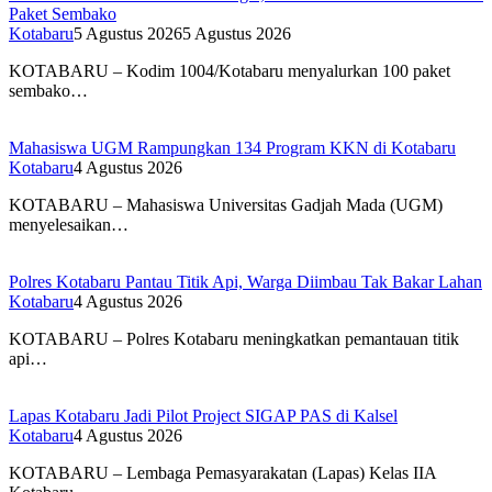
Paket Sembako
Kotabaru
5 Agustus 2026
5 Agustus 2026
KOTABARU – Kodim 1004/Kotabaru menyalurkan 100 paket
sembako…
Mahasiswa UGM Rampungkan 134 Program KKN di Kotabaru
Kotabaru
4 Agustus 2026
KOTABARU – Mahasiswa Universitas Gadjah Mada (UGM)
menyelesaikan…
Polres Kotabaru Pantau Titik Api, Warga Diimbau Tak Bakar Lahan
Kotabaru
4 Agustus 2026
KOTABARU – Polres Kotabaru meningkatkan pemantauan titik
api…
Lapas Kotabaru Jadi Pilot Project SIGAP PAS di Kalsel
Kotabaru
4 Agustus 2026
KOTABARU – Lembaga Pemasyarakatan (Lapas) Kelas IIA