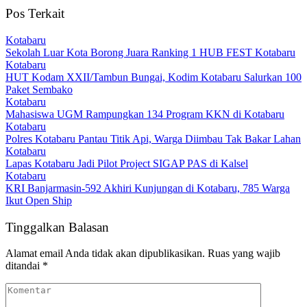
Pos Terkait
Kotabaru
Sekolah Luar Kota Borong Juara Ranking 1 HUB FEST Kotabaru
Kotabaru
HUT Kodam XXII/Tambun Bungai, Kodim Kotabaru Salurkan 100
Paket Sembako
Kotabaru
Mahasiswa UGM Rampungkan 134 Program KKN di Kotabaru
Kotabaru
Polres Kotabaru Pantau Titik Api, Warga Diimbau Tak Bakar Lahan
Kotabaru
Lapas Kotabaru Jadi Pilot Project SIGAP PAS di Kalsel
Kotabaru
KRI Banjarmasin-592 Akhiri Kunjungan di Kotabaru, 785 Warga
Ikut Open Ship
Tinggalkan Balasan
Alamat email Anda tidak akan dipublikasikan.
Ruas yang wajib
ditandai
*