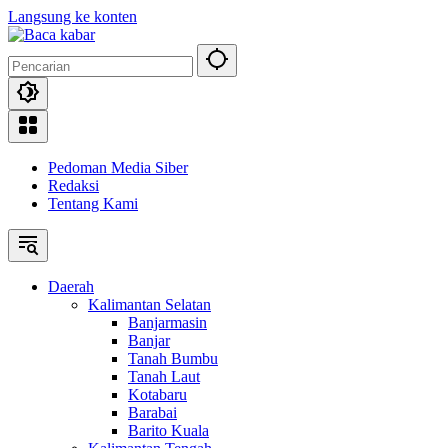
Langsung ke konten
Pedoman Media Siber
Redaksi
Tentang Kami
Daerah
Kalimantan Selatan
Banjarmasin
Banjar
Tanah Bumbu
Tanah Laut
Kotabaru
Barabai
Barito Kuala