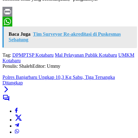
Print
WhatsApp
Baca Juga
Tim Surveyor Re-akreditasi di Puskesmas
Sebatung
Tag:
DPMPTSP Kotabaru
Mal Pelayanan Publik Kotabaru
UMKM
Kotabaru
Penulis: Shaleh
Editor: Ummy
Polres Banjarbaru Ungkap 10,3 Kg Sabu, Tiga Tersangka
Ditangkap