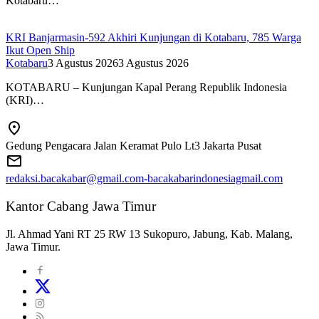
Kotabaru…
KRI Banjarmasin-592 Akhiri Kunjungan di Kotabaru, 785 Warga
Ikut Open Ship
Kotabaru
3 Agustus 2026
3 Agustus 2026
KOTABARU – Kunjungan Kapal Perang Republik Indonesia
(KRI)…
Gedung Pengacara Jalan Keramat Pulo Lt3 Jakarta Pusat
redaksi.bacakabar@gmail.com-bacakabarindonesiagmail.com
Kantor Cabang Jawa Timur
Jl. Ahmad Yani RT 25 RW 13 Sukopuro, Jabung, Kab. Malang,
Jawa Timur.