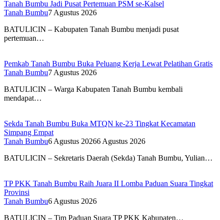
Tanah Bumbu Jadi Pusat Pertemuan PSM se-Kalsel
Tanah Bumbu
7 Agustus 2026
BATULICIN – Kabupaten Tanah Bumbu menjadi pusat
pertemuan…
Pemkab Tanah Bumbu Buka Peluang Kerja Lewat Pelatihan Gratis
Tanah Bumbu
7 Agustus 2026
BATULICIN – Warga Kabupaten Tanah Bumbu kembali
mendapat…
Sekda Tanah Bumbu Buka MTQN ke-23 Tingkat Kecamatan
Simpang Empat
Tanah Bumbu
6 Agustus 2026
6 Agustus 2026
BATULICIN – Sekretaris Daerah (Sekda) Tanah Bumbu, Yulian…
TP PKK Tanah Bumbu Raih Juara II Lomba Paduan Suara Tingkat
Provinsi
Tanah Bumbu
6 Agustus 2026
BATULICIN – Tim Paduan Suara TP PKK Kabupaten…