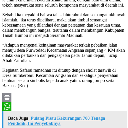
tokoh masyarakat serta seluruh komponen masyarakat di daerah ini.
Sebab kita meyakini bahwa tali silahturahmi dan semangat ukhuwah
islamiah, jika terus dipelihara, maka akan timbul semangat
kebersamaan yang dilandasi dengan persatuan dan kesatuan umat,
dalam membangun bangsa, terutama dalam membangun Kabupaten
Tanah Bumbu ini menjadi Serambi Madinah.
“Adapun mengenai keinginan masyarakat terkait pebaikan jalan
menuju desa Purwodadi Kecamatan Angsana sepanjang 4 KM akan
dilakukan perbaikan dan pengaspalan pada Tahun depan,” ucap
Abah Zairullah.
Kegiatan Safarai ramadhan itu ditutup dengan sholat tarawih di
Desa Sumberbaru Kecamtan Angsana dan sekaligus penyerahan
bantuan secara simbolis kepada anak yatim, orang jompo serta
Baznas. (Red)
Print
WhatsApp
Baca Juga
Pulang Pisau Kekurangan 700 Tenaga
Pendidik, Ini Penyebabnya