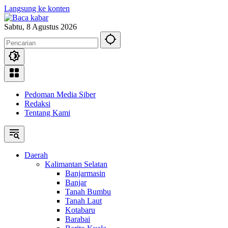
Langsung ke konten
Sabtu, 8 Agustus 2026
Pedoman Media Siber
Redaksi
Tentang Kami
Daerah
Kalimantan Selatan
Banjarmasin
Banjar
Tanah Bumbu
Tanah Laut
Kotabaru
Barabai