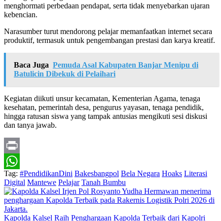
menghormati perbedaan pendapat, serta tidak menyebarkan ujaran
kebencian.
Narasumber turut mendorong pelajar memanfaatkan internet secara
produktif, termasuk untuk pengembangan prestasi dan karya kreatif.
Baca Juga
Pemuda Asal Kabupaten Banjar Menipu di
Batulicin Dibekuk di Pelaihari
Kegiatan diikuti unsur kecamatan, Kementerian Agama, tenaga
kesehatan, pemerintah desa, pengurus yayasan, tenaga pendidik,
hingga ratusan siswa yang tampak antusias mengikuti sesi diskusi
dan tanya jawab.
Print
Tag:
#PendidikanDini
Bakesbangpol
Bela Negara
Hoaks
Literasi
WhatsApp
Digital
Mantewe
Pelajar
Tanah Bumbu
Kapolda Kalsel Raih Penghargaan Kapolda Terbaik dari Kapolri