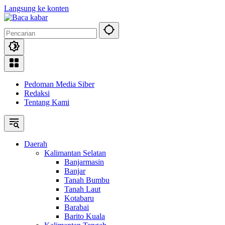
Langsung ke konten
Pedoman Media Siber
Redaksi
Tentang Kami
Daerah
Kalimantan Selatan
Banjarmasin
Banjar
Tanah Bumbu
Tanah Laut
Kotabaru
Barabai
Barito Kuala