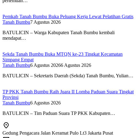
pertemuan…
Pemkab Tanah Bumbu Buka Peluang Kerja Lewat Pelatihan Gratis
Tanah Bumbu
7 Agustus 2026
BATULICIN – Warga Kabupaten Tanah Bumbu kembali
mendapat…
Sekda Tanah Bumbu Buka MTQN ke-23 Tingkat Kecamatan
Simpang Empat
Tanah Bumbu
6 Agustus 2026
6 Agustus 2026
BATULICIN – Sekretaris Daerah (Sekda) Tanah Bumbu, Yulian…
TP PKK Tanah Bumbu Raih Juara II Lomba Paduan Suara Tingkat
Provinsi
Tanah Bumbu
6 Agustus 2026
BATULICIN – Tim Paduan Suara TP PKK Kabupaten…
Gedung Pengacara Jalan Keramat Pulo Lt3 Jakarta Pusat