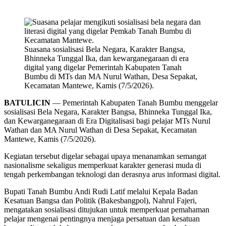
Suasana sosialisasi Bela Negara, Karakter Bangsa,
Bhinneka Tunggal Ika, dan kewarganegaraan di era
digital yang digelar Pemerintah Kabupaten Tanah
Bumbu di MTs dan MA Nurul Wathan, Desa Sepakat,
Kecamatan Mantewe, Kamis (7/5/2026).
BATULICIN
— Pemerintah Kabupaten Tanah Bumbu menggelar
sosialisasi Bela Negara, Karakter Bangsa, Bhinneka Tunggal Ika,
dan Kewarganegaraan di Era Digitalisasi bagi pelajar MTs Nurul
Wathan dan MA Nurul Wathan di Desa Sepakat, Kecamatan
Mantewe, Kamis (7/5/2026).
Kegiatan tersebut digelar sebagai upaya menanamkan semangat
nasionalisme sekaligus memperkuat karakter generasi muda di
tengah perkembangan teknologi dan derasnya arus informasi digital.
Bupati Tanah Bumbu Andi Rudi Latif melalui Kepala Badan
Kesatuan Bangsa dan Politik (Bakesbangpol), Nahrul Fajeri,
mengatakan sosialisasi ditujukan untuk memperkuat pemahaman
pelajar mengenai pentingnya menjaga persatuan dan kesatuan