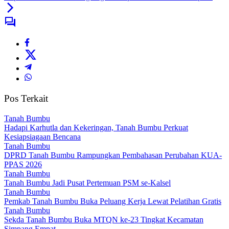
Pos Terkait
Tanah Bumbu
Hadapi Karhutla dan Kekeringan, Tanah Bumbu Perkuat
Kesiapsiagaan Bencana
Tanah Bumbu
DPRD Tanah Bumbu Rampungkan Pembahasan Perubahan KUA-
PPAS 2026
Tanah Bumbu
Tanah Bumbu Jadi Pusat Pertemuan PSM se-Kalsel
Tanah Bumbu
Pemkab Tanah Bumbu Buka Peluang Kerja Lewat Pelatihan Gratis
Tanah Bumbu
Sekda Tanah Bumbu Buka MTQN ke-23 Tingkat Kecamatan
Simpang Empat