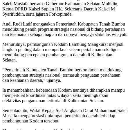
Saleh Mustafa bersama Gubernur Kalimantan Selatan Muhidin,
Ketua DPRD Kalsel Supian HK, Sekretaris Daerah Kalsel M
Syarifuddin, serta jajaran Forkopimda.
Andi Rudi Latif mengatakan Pemerintah Kabupaten Tanah Bumbu
mendukung penuh program strategis nasional di bidang pertahanan
dan keamanan sebagai bagian dari upaya menjaga stabilitas wilayah.
Menurutnya, pembangunan Kodam Lambung Mangkurat menjadi
langkah penting dalam memperkuat sistem pertahanan sekaligus
mendukung percepatan pembangunan daerah di Kalimantan
Selatan.
“Pemerintah Kabupaten Tanah Bumbu berkomitmen mendukung
pembangunan strategis nasional, termasuk penguatan pertahanan
dan keamanan daerah,” ujarnya.
Ia menambahkan, keberadaan Kodam nantinya diharapkan mampu
memperkuat koordinasi lintas wilayah serta meningkatkan
efektivitas pengamanan teritorial di Kalimantan Selatan.
Sementara itu, Wakil Kepala Staf Angkatan Darat Muhammad Saleh
Mustafa mengapresiasi dukungan pemerintah daerah terhadap
pembangunan Kodam tersebut.