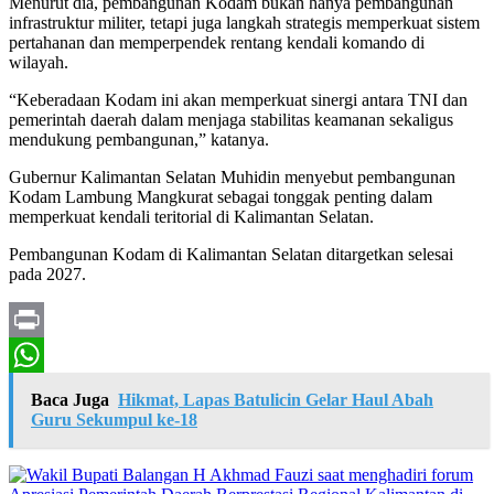
Menurut dia, pembangunan Kodam bukan hanya pembangunan
infrastruktur militer, tetapi juga langkah strategis memperkuat sistem
pertahanan dan memperpendek rentang kendali komando di
wilayah.
“Keberadaan Kodam ini akan memperkuat sinergi antara TNI dan
pemerintah daerah dalam menjaga stabilitas keamanan sekaligus
mendukung pembangunan,” katanya.
Gubernur Kalimantan Selatan Muhidin menyebut pembangunan
Kodam Lambung Mangkurat sebagai tonggak penting dalam
memperkuat kendali teritorial di Kalimantan Selatan.
Pembangunan Kodam di Kalimantan Selatan ditargetkan selesai
pada 2027.
Print
WhatsApp
Baca Juga
Hikmat, Lapas Batulicin Gelar Haul Abah
Guru Sekumpul ke-18