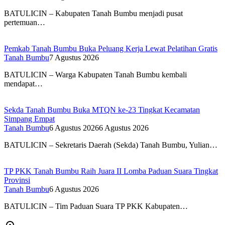
BATULICIN – Kabupaten Tanah Bumbu menjadi pusat
pertemuan…
Pemkab Tanah Bumbu Buka Peluang Kerja Lewat Pelatihan Gratis
Tanah Bumbu
7 Agustus 2026
BATULICIN – Warga Kabupaten Tanah Bumbu kembali
mendapat…
Sekda Tanah Bumbu Buka MTQN ke-23 Tingkat Kecamatan
Simpang Empat
Tanah Bumbu
6 Agustus 2026
6 Agustus 2026
BATULICIN – Sekretaris Daerah (Sekda) Tanah Bumbu, Yulian…
TP PKK Tanah Bumbu Raih Juara II Lomba Paduan Suara Tingkat
Provinsi
Tanah Bumbu
6 Agustus 2026
BATULICIN – Tim Paduan Suara TP PKK Kabupaten…