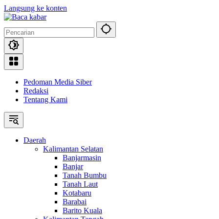
Langsung ke konten
Pedoman Media Siber
Redaksi
Tentang Kami
Daerah
Kalimantan Selatan
Banjarmasin
Banjar
Tanah Bumbu
Tanah Laut
Kotabaru
Barabai
Barito Kuala