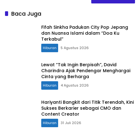
Baca Juga
Fifah Sinkha Padukan City Pop Jepang
dan Nuansa Islami dalam “Doa Ku
Terkabul”
Hiburan
5 Agustus 2026
Lewat “Tak Ingin Berpisah”, David
Charindra Ajak Pendengar Menghargai
Cinta yang Berharga
Hiburan
4 Agustus 2026
Hariyanti Bangkit dari Titik Terendah, Kini
Sukses Berkarier sebagai CMO dan
Content Creator
Hiburan
31 Juli 2026