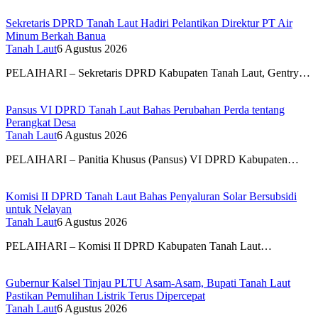
Sekretaris DPRD Tanah Laut Hadiri Pelantikan Direktur PT Air
Minum Berkah Banua
Tanah Laut
6 Agustus 2026
PELAIHARI – Sekretaris DPRD Kabupaten Tanah Laut, Gentry…
Pansus VI DPRD Tanah Laut Bahas Perubahan Perda tentang
Perangkat Desa
Tanah Laut
6 Agustus 2026
PELAIHARI – Panitia Khusus (Pansus) VI DPRD Kabupaten…
Komisi II DPRD Tanah Laut Bahas Penyaluran Solar Bersubsidi
untuk Nelayan
Tanah Laut
6 Agustus 2026
PELAIHARI – Komisi II DPRD Kabupaten Tanah Laut…
Gubernur Kalsel Tinjau PLTU Asam-Asam, Bupati Tanah Laut
Pastikan Pemulihan Listrik Terus Dipercepat
Tanah Laut
6 Agustus 2026