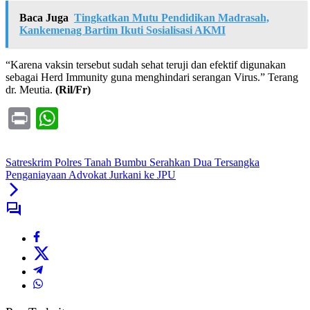
Baca Juga
Tingkatkan Mutu Pendidikan Madrasah,
Kankemenag Bartim Ikuti Sosialisasi AKMI
“Karena vaksin tersebut sudah sehat teruji dan efektif digunakan
sebagai Herd Immunity guna menghindari serangan Virus.” Terang
dr. Meutia.
(Ril/Fr)
Print
WhatsApp
Satreskrim Polres Tanah Bumbu Serahkan Dua Tersangka
Penganiayaan Advokat Jurkani ke JPU