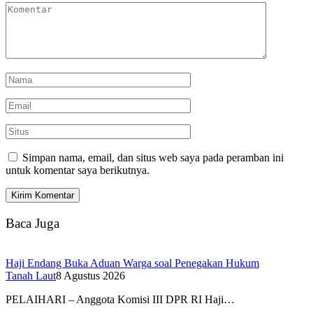
Simpan nama, email, dan situs web saya pada peramban ini
untuk komentar saya berikutnya.
Baca Juga
Haji Endang Buka Aduan Warga soal Penegakan Hukum
Tanah Laut
8 Agustus 2026
PELAIHARI – Anggota Komisi III DPR RI Haji…