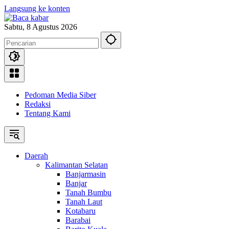
Langsung ke konten
Sabtu, 8 Agustus 2026
Pedoman Media Siber
Redaksi
Tentang Kami
Daerah
Kalimantan Selatan
Banjarmasin
Banjar
Tanah Bumbu
Tanah Laut
Kotabaru
Barabai