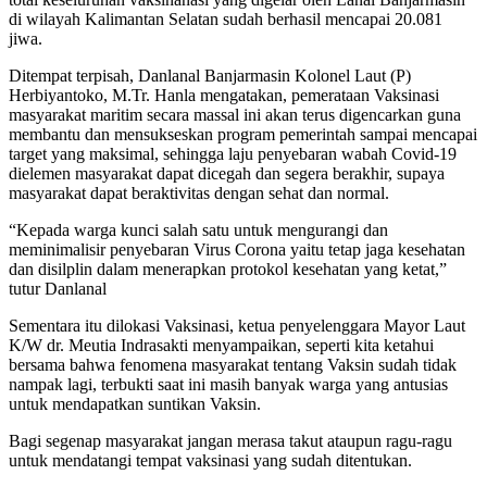
di wilayah Kalimantan Selatan sudah berhasil mencapai 20.081
jiwa.
Ditempat terpisah, Danlanal Banjarmasin Kolonel Laut (P)
Herbiyantoko, M.Tr. Hanla mengatakan, pemerataan Vaksinasi
masyarakat maritim secara massal ini akan terus digencarkan guna
membantu dan mensukseskan program pemerintah sampai mencapai
target yang maksimal, sehingga laju penyebaran wabah Covid-19
dielemen masyarakat dapat dicegah dan segera berakhir, supaya
masyarakat dapat beraktivitas dengan sehat dan normal.
“Kepada warga kunci salah satu untuk mengurangi dan
meminimalisir penyebaran Virus Corona yaitu tetap jaga kesehatan
dan disilplin dalam menerapkan protokol kesehatan yang ketat,”
tutur Danlanal
Sementara itu dilokasi Vaksinasi, ketua penyelenggara Mayor Laut
K/W dr. Meutia Indrasakti menyampaikan, seperti kita ketahui
bersama bahwa fenomena masyarakat tentang Vaksin sudah tidak
nampak lagi, terbukti saat ini masih banyak warga yang antusias
untuk mendapatkan suntikan Vaksin.
Bagi segenap masyarakat jangan merasa takut ataupun ragu-ragu
untuk mendatangi tempat vaksinasi yang sudah ditentukan.