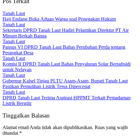
Pos Terkait
Tanah Laut
Haji Endang Buka Aduan Warga soal Penegakan Hukum
Tanah Laut
Sekretaris DPRD Tanah Laut Hadiri Pelantikan Direktur PT Air
Minum Berkah Banua
Tanah Laut
Pansus VI DPRD Tanah Laut Bahas Perubahan Perda tentang
Perangkat Desa
Tanah Laut
Komisi II DPRD Tanah Laut Bahas Penyaluran Solar Bersubsidi
untuk Nelayan
Tanah Laut
Gubernur Kalsel Tinjau PLTU Asam-Asam, Bupati Tanah Laut
Pastikan Pemulihan Listrik Terus Dipercepat
Tanah Laut
DPRD Tanah Laut Terima Aspirasi HPPMT Terkait Pemadaman
Listrik Bergilir
Tinggalkan Balasan
Alamat email Anda tidak akan dipublikasikan.
Ruas yang wajib
ditandai
*