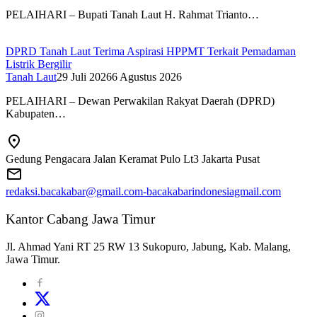
PELAIHARI – Bupati Tanah Laut H. Rahmat Trianto…
DPRD Tanah Laut Terima Aspirasi HPPMT Terkait Pemadaman
Listrik Bergilir
Tanah Laut
29 Juli 2026
6 Agustus 2026
PELAIHARI – Dewan Perwakilan Rakyat Daerah (DPRD)
Kabupaten…
Gedung Pengacara Jalan Keramat Pulo Lt3 Jakarta Pusat
redaksi.bacakabar@gmail.com-bacakabarindonesiagmail.com
Kantor Cabang Jawa Timur
Jl. Ahmad Yani RT 25 RW 13 Sukopuro, Jabung, Kab. Malang,
Jawa Timur.