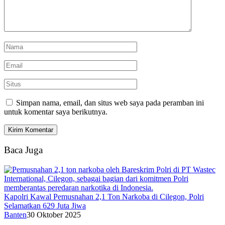
Simpan nama, email, dan situs web saya pada peramban ini
untuk komentar saya berikutnya.
Baca Juga
Kapolri Kawal Pemusnahan 2,1 Ton Narkoba di Cilegon, Polri
Selamatkan 629 Juta Jiwa
Banten
30 Oktober 2025