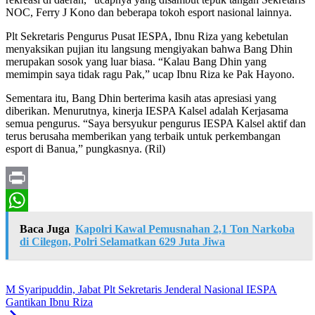
NOC, Ferry J Kono dan beberapa tokoh esport nasional lainnya.
Plt Sekretaris Pengurus Pusat IESPA, Ibnu Riza yang kebetulan
menyaksikan pujian itu langsung mengiyakan bahwa Bang Dhin
merupakan sosok yang luar biasa. “Kalau Bang Dhin yang
memimpin saya tidak ragu Pak,” ucap Ibnu Riza ke Pak Hayono.
Sementara itu, Bang Dhin berterima kasih atas apresiasi yang
diberikan. Menurutnya, kinerja IESPA Kalsel adalah Kerjasama
semua pengurus. “Saya bersyukur pengurus IESPA Kalsel aktif dan
terus berusaha memberikan yang terbaik untuk perkembangan
esport di Banua,” pungkasnya. (Ril)
Print
WhatsApp
Baca Juga
Kapolri Kawal Pemusnahan 2,1 Ton Narkoba
di Cilegon, Polri Selamatkan 629 Juta Jiwa
M Syaripuddin, Jabat Plt Sekretaris Jenderal Nasional IESPA
Gantikan Ibnu Riza