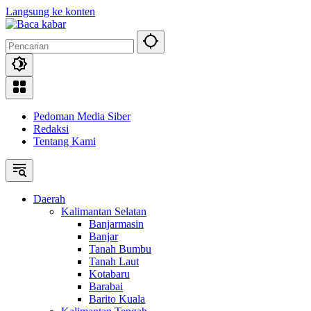
Langsung ke konten
Pedoman Media Siber
Redaksi
Tentang Kami
Daerah
Kalimantan Selatan
Banjarmasin
Banjar
Tanah Bumbu
Tanah Laut
Kotabaru
Barabai
Barito Kuala