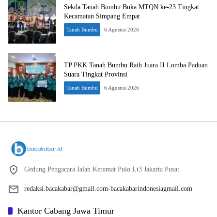
Sekda Tanah Bumbu Buka MTQN ke-23 Tingkat
Kecamatan Simpang Empat
Tanah Bumbu
6 Agustus 2026
TP PKK Tanah Bumbu Raih Juara II Lomba Paduan
Suara Tingkat Provinsi
Tanah Bumbu
6 Agustus 2026
Gedung Pengacara Jalan Keramat Pulo Lt3 Jakarta Pusat
redaksi.bacakabar@gmail.com-bacakabarindonesiagmail.com
Kantor Cabang Jawa Timur