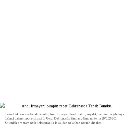
Ketua Dekranasda Tanah Bumbu, Andi Irmayani Rudi Latif (tengah), memimpin jalannya
diskusi dalam rapat evaluasi di Gerai Dekranasda Simpang Empat, Senin (8/6/2026).
Sejumlah program naik kelas produk lokal dan pelatihan perajin dibahas.