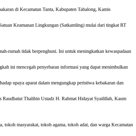
ebakaran di Kecamatan Tanta, Kabupaten Tabalong, Kamis
i Satuan Keamanan Lingkungan (Satkamling) mulai dari tingkat RT
mah-rumah tidak berpenghuni. Ini untuk meningkatkan kewaspadaan
ngkah ini mencegah penyebaran informasi yang dapat menimbulkan
hadap upaya aparat dalam mengungkap peristiwa kebakaran dan
 Raudhatut Thalibin Ustadz H. Rahmat Hidayat Syailillah, Kaum
a, tokoh masyarakat, tokoh agama, tokoh adat, dan warga Kecamatan