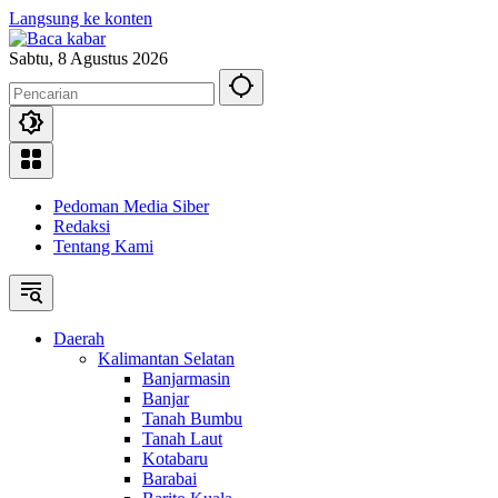
Langsung ke konten
Sabtu, 8 Agustus 2026
Pedoman Media Siber
Redaksi
Tentang Kami
Daerah
Kalimantan Selatan
Banjarmasin
Banjar
Tanah Bumbu
Tanah Laut
Kotabaru
Barabai