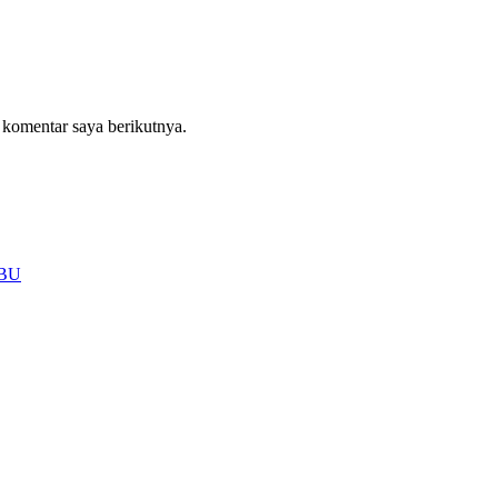
 komentar saya berikutnya.
PBU