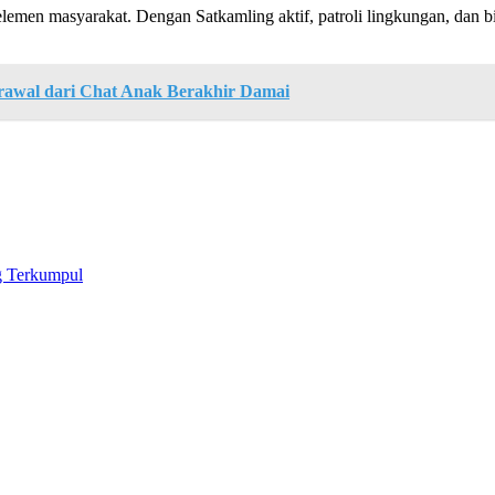
elemen masyarakat. Dengan Satkamling aktif, patroli lingkungan, dan b
Berawal dari Chat Anak Berakhir Damai
g Terkumpul