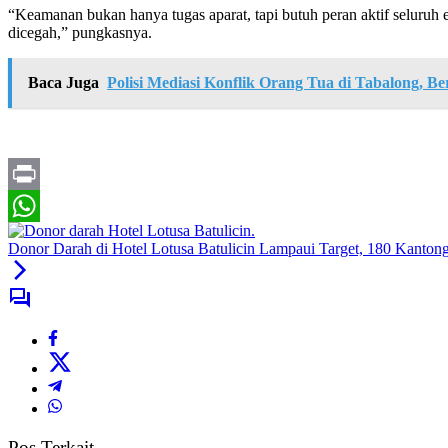
“Keamanan bukan hanya tugas aparat, tapi butuh peran aktif seluruh 
dicegah,” pungkasnya.
Baca Juga
Polisi Mediasi Konflik Orang Tua di Tabalong, 
Print
WhatsApp
Donor Darah di Hotel Lotusa Batulicin Lampaui Target, 180 Kanton
Pos Terkait