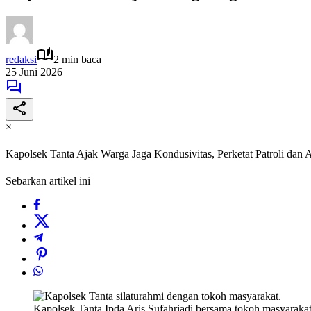
redaksi
2 min baca
25 Juni 2026
×
Kapolsek Tanta Ajak Warga Jaga Kondusivitas, Perketat Patroli dan 
Sebarkan artikel ini
Kapolsek Tanta Ipda Aris Sufahriadi bersama tokoh masyarakat