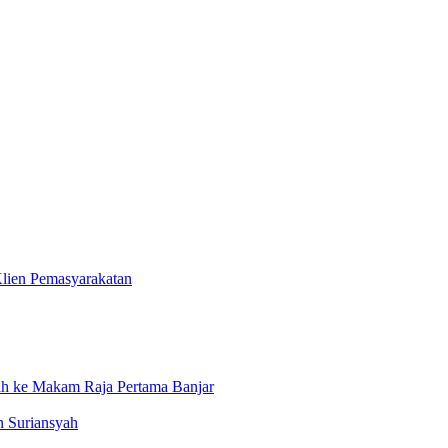
lien Pemasyarakatan
arah ke Makam Raja Pertama Banjar
n Suriansyah