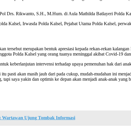
 Pol Drs. Rikwanto, S.H., M.Hum. di Aula Mathilda Batlayeri Polda K
apolda Kalsel, Irwasda Polda Kalsel, Pejabat Utama Polda Kalsel, perw
an tersebut merupakan bentuk apresiasi kepada rekan-rekan kalangan
nggota Polda Kalsel yang orang tuanya meninggal akibat Covid-19 dan
tuk keberlanjutan intervensi terhadap upaya pemenuhan hak dari anak-
 itu pasti akan masih jauh dari pada cukup, mudah-mudahan ini menjadi
tapi saya yakin dan optimis ke depan akan menjadi anak-anak yang 
i: Wartawan Ujung Tombak Informasi