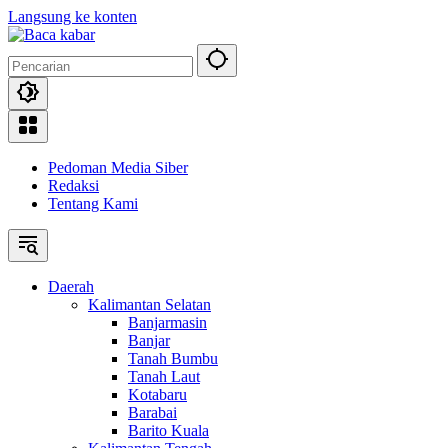
Langsung ke konten
Pedoman Media Siber
Redaksi
Tentang Kami
Daerah
Kalimantan Selatan
Banjarmasin
Banjar
Tanah Bumbu
Tanah Laut
Kotabaru
Barabai
Barito Kuala