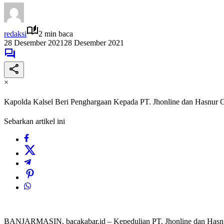
redaksi
2 min baca
28 Desember 2021
28 Desember 2021
×
Kapolda Kalsel Beri Penghargaan Kepada PT. Jhonline dan Hasnur 
Sebarkan artikel ini
BANJARMASIN, bacakabar.id – Kepedulian PT. Jhonline dan Hasnur