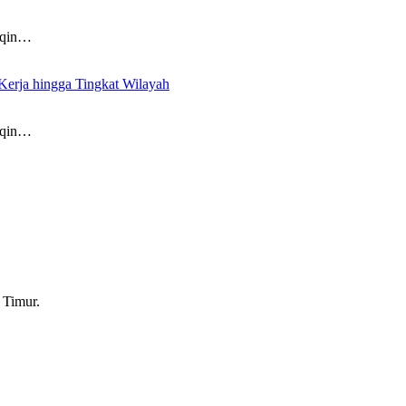
aqin…
Kerja hingga Tingkat Wilayah
aqin…
 Timur.