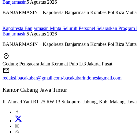
Banjarmasin
5 Agustus 2026
BANJARMASIN – Kapolresta Banjarmasin Kombes Pol Riza Mutt
Kapolresta Banjarmasin Minta Seluruh Personel Selaraskan Program 
Banjarmasin
5 Agustus 2026
BANJARMASIN – Kapolresta Banjarmasin Kombes Pol Riza Mutt
Gedung Pengacara Jalan Keramat Pulo Lt3 Jakarta Pusat
redaksi.bacakabar@gmail.com-bacakabarindonesiagmail.com
Kantor Cabang Jawa Timur
Jl. Ahmad Yani RT 25 RW 13 Sukopuro, Jabung, Kab. Malang, Jawa