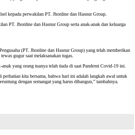
alsel kepada perwakilan PT. Jhonline dan Hasnur Group.
akilan PT. Jhonline dan Hasnur Group serta anak-anak dan keluarga
 Pengusaha (PT. Jhonline dan Hasnur Group) yang telah memberikan
 tewas gugur saat melaksanakan tugas.
anak yang orang tuanya telah tiada di saat Pandemi Covid-19 ini.
 perhatian kita bersama, bahwa hari ini adalah langkah awal untuk
beruntung dengan semangat yang harus dibangun,” tambahnya.