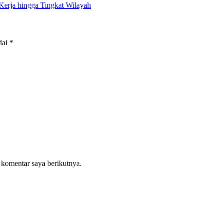
Kerja hingga Tingkat Wilayah
dai
*
 komentar saya berikutnya.