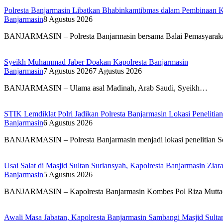
Polresta Banjarmasin Libatkan Bhabinkamtibmas dalam Pembinaan K
Banjarmasin
8 Agustus 2026
BANJARMASIN – Polresta Banjarmasin bersama Balai Pemasyarak
Syeikh Muhammad Jaber Doakan Kapolresta Banjarmasin
Banjarmasin
7 Agustus 2026
7 Agustus 2026
BANJARMASIN – Ulama asal Madinah, Arab Saudi, Syeikh…
STIK Lemdiklat Polri Jadikan Polresta Banjarmasin Lokasi Penelitian
Banjarmasin
6 Agustus 2026
BANJARMASIN – Polresta Banjarmasin menjadi lokasi penelitian 
Usai Salat di Masjid Sultan Suriansyah, Kapolresta Banjarmasin Zi
Banjarmasin
5 Agustus 2026
BANJARMASIN – Kapolresta Banjarmasin Kombes Pol Riza Mutt
Awali Masa Jabatan, Kapolresta Banjarmasin Sambangi Masjid Sulta