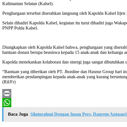
Kalimantan Selatan (Kalsel).
Penghargaan tersebut diserahkan langsung oleh Kapolda Kalsel Irjen
Selain dihadiri Kapolda Kalsel, kegiatan itu turut dihadiri juga Wak
PNPP Polda Kalsel.
Diungkapkan oleh Kapolda Kalsel bahwa, penghargaan yang diserahk
bantuan donasi berupa beasiswa kepada 15 anak-anak dan keluarga a
Kapolda menekankan kolaborasi dan sinergi juga sangat dibutuhkan un
“Bantuan yang diberikan oleh PT. Jhonline dan Hasnur Group hari ini
memberikan pendampingan kepada anak-anak yang kurang beruntung, 
(Ril/Fr)
Print
WhatsApp
Baca Juga
Silaturahmi Dengan Insan Pers, Danrem Antasar