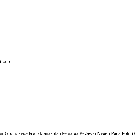
Group
 Group kepada anak-anak dan keluarga Pegawai Negeri Pada Polri (