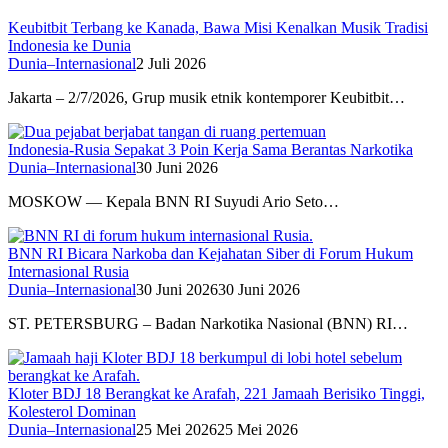
Keubitbit Terbang ke Kanada, Bawa Misi Kenalkan Musik Tradisi
Indonesia ke Dunia
Dunia–Internasional
2 Juli 2026
Jakarta – 2/7/2026, Grup musik etnik kontemporer Keubitbit…
Indonesia-Rusia Sepakat 3 Poin Kerja Sama Berantas Narkotika
Dunia–Internasional
30 Juni 2026
MOSKOW — Kepala BNN RI Suyudi Ario Seto…
BNN RI Bicara Narkoba dan Kejahatan Siber di Forum Hukum
Internasional Rusia
Dunia–Internasional
30 Juni 2026
30 Juni 2026
ST. PETERSBURG – Badan Narkotika Nasional (BNN) RI…
Kloter BDJ 18 Berangkat ke Arafah, 221 Jamaah Berisiko Tinggi,
Kolesterol Dominan
Dunia–Internasional
25 Mei 2026
25 Mei 2026