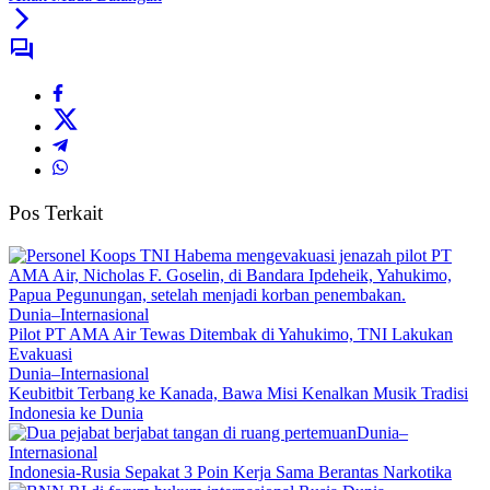
Pos Terkait
Dunia–Internasional
Pilot PT AMA Air Tewas Ditembak di Yahukimo, TNI Lakukan
Evakuasi
Dunia–Internasional
Keubitbit Terbang ke Kanada, Bawa Misi Kenalkan Musik Tradisi
Indonesia ke Dunia
Dunia–
Internasional
Indonesia-Rusia Sepakat 3 Poin Kerja Sama Berantas Narkotika