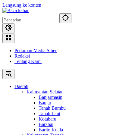
Langsung ke konten
Pedoman Media Siber
Redaksi
Tentang Kami
Daerah
Kalimantan Selatan
Banjarmasin
Banjar
Tanah Bumbu
Tanah Laut
Kotabaru
Barabai
Barito Kuala