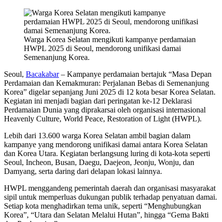
Warga Korea Selatan mengikuti kampanye perdamaian
HWPL 2025 di Seoul, mendorong unifikasi damai
Semenanjung Korea.
Seoul,
Bacakabar
– Kampanye perdamaian bertajuk “Masa Depan
Perdamaian dan Kemakmuran: Perjalanan Bebas di Semenanjung
Korea” digelar sepanjang Juni 2025 di 12 kota besar Korea Selatan.
Kegiatan ini menjadi bagian dari peringatan ke-12 Deklarasi
Perdamaian Dunia yang diprakarsai oleh organisasi internasional
Heavenly Culture, World Peace, Restoration of Light (HWPL).
Lebih dari 13.600 warga Korea Selatan ambil bagian dalam
kampanye yang mendorong unifikasi damai antara Korea Selatan
dan Korea Utara. Kegiatan berlangsung luring di kota-kota seperti
Seoul, Incheon, Busan, Daegu, Daejeon, Jeonju, Wonju, dan
Damyang, serta daring dari delapan lokasi lainnya.
HWPL menggandeng pemerintah daerah dan organisasi masyarakat
sipil untuk memperluas dukungan publik terhadap penyatuan damai.
Setiap kota menghadirkan tema unik, seperti “Menghubungkan
Korea”, “Utara dan Selatan Melalui Hutan”, hingga “Gema Bakti