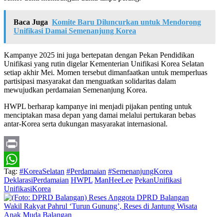
Baca Juga
Komite Baru Diluncurkan untuk Mendorong
Unifikasi Damai Semenanjung Korea
Kampanye 2025 ini juga bertepatan dengan Pekan Pendidikan
Unifikasi yang rutin digelar Kementerian Unifikasi Korea Selatan
setiap akhir Mei. Momen tersebut dimanfaatkan untuk memperluas
partisipasi masyarakat dan menguatkan solidaritas dalam
mewujudkan perdamaian Semenanjung Korea.
HWPL berharap kampanye ini menjadi pijakan penting untuk
menciptakan masa depan yang damai melalui pertukaran bebas
antar-Korea serta dukungan masyarakat internasional.
Print
Tag:
#KoreaSelatan
#Perdamaian
#SemenanjungKorea
WhatsApp
DeklarasiPerdamaian
HWPL
ManHeeLee
PekanUnifikasi
UnifikasiKorea
Wakil Rakyat Pahrul ‘Turun Gunung’, Reses di Jantung Wisata
Anak Muda Balangan