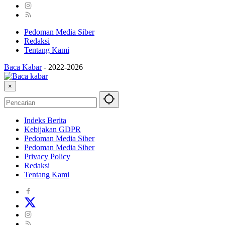
Pedoman Media Siber
Redaksi
Tentang Kami
Baca Kabar
-
2022-2026
×
Indeks Berita
Kebijakan GDPR
Pedoman Media Siber
Pedoman Media Siber
Privacy Policy
Redaksi
Tentang Kami