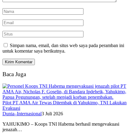
Simpan nama, email, dan situs web saya pada peramban ini
untuk komentar saya berikutnya.
Baca Juga
Pilot PT AMA Air Tewas Ditembak di Yahukimo, TNI Lakukan
Evakuasi
Dunia–Internasional
3 Juli 2026
YAHUKIMO – Koops TNI Habema berhasil mengevakuasi
jenazah…