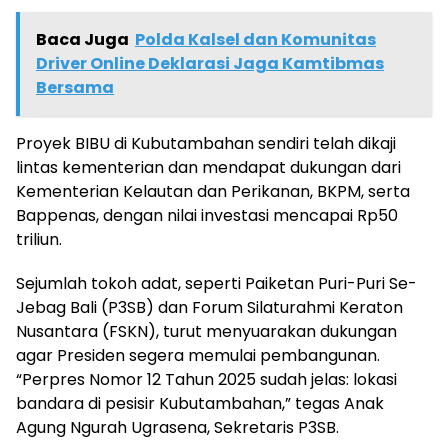
Baca Juga
Polda Kalsel dan Komunitas
Driver Online Deklarasi Jaga Kamtibmas
Bersama
Proyek BIBU di Kubutambahan sendiri telah dikaji
lintas kementerian dan mendapat dukungan dari
Kementerian Kelautan dan Perikanan, BKPM, serta
Bappenas, dengan nilai investasi mencapai Rp50
triliun.
Sejumlah tokoh adat, seperti Paiketan Puri-Puri Se-
Jebag Bali (P3SB) dan Forum Silaturahmi Keraton
Nusantara (FSKN), turut menyuarakan dukungan
agar Presiden segera memulai pembangunan.
“Perpres Nomor 12 Tahun 2025 sudah jelas: lokasi
bandara di pesisir Kubutambahan,” tegas Anak
Agung Ngurah Ugrasena, Sekretaris P3SB.