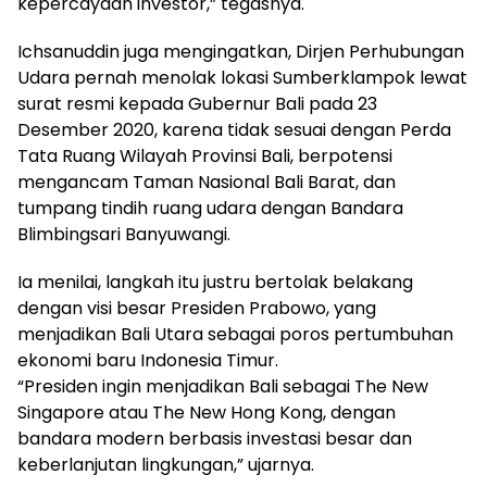
kepercayaan investor,” tegasnya.
Ichsanuddin juga mengingatkan, Dirjen Perhubungan
Udara pernah menolak lokasi Sumberklampok lewat
surat resmi kepada Gubernur Bali pada 23
Desember 2020, karena tidak sesuai dengan Perda
Tata Ruang Wilayah Provinsi Bali, berpotensi
mengancam Taman Nasional Bali Barat, dan
tumpang tindih ruang udara dengan Bandara
Blimbingsari Banyuwangi.
Ia menilai, langkah itu justru bertolak belakang
dengan visi besar Presiden Prabowo, yang
menjadikan Bali Utara sebagai poros pertumbuhan
ekonomi baru Indonesia Timur.
“Presiden ingin menjadikan Bali sebagai The New
Singapore atau The New Hong Kong, dengan
bandara modern berbasis investasi besar dan
keberlanjutan lingkungan,” ujarnya.