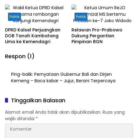
Kebangsaan
Politik
Politik
DPRD Kalsel Perjuangkan
Relawan Pro-Prabowo
DOB Tanah Kambatang
Dukung Pergantian
Lima ke Kemendagri
Pimpinan BGN
Respon (1)
Ping-balik:
Pernyataan Gubernur Bali dan Dirjen
Kemeng – Baca kabar – Jujur, Berani Terpercaya
Tinggalkan Balasan
Alamat email Anda tidak akan dipublikasikan.
Ruas yang
wajib ditandai
*