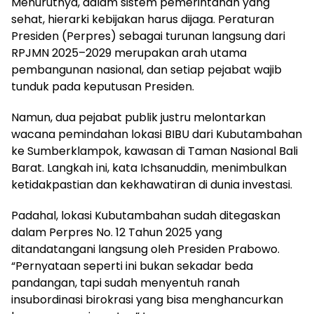
Menurutnya, dalam sistem pemerintahan yang
sehat, hierarki kebijakan harus dijaga. Peraturan
Presiden (Perpres) sebagai turunan langsung dari
RPJMN 2025–2029 merupakan arah utama
pembangunan nasional, dan setiap pejabat wajib
tunduk pada keputusan Presiden.
Namun, dua pejabat publik justru melontarkan
wacana pemindahan lokasi BIBU dari Kubutambahan
ke Sumberklampok, kawasan di Taman Nasional Bali
Barat. Langkah ini, kata Ichsanuddin, menimbulkan
ketidakpastian dan kekhawatiran di dunia investasi.
Padahal, lokasi Kubutambahan sudah ditegaskan
dalam Perpres No. 12 Tahun 2025 yang
ditandatangani langsung oleh Presiden Prabowo.
“Pernyataan seperti ini bukan sekadar beda
pandangan, tapi sudah menyentuh ranah
insubordinasi birokrasi yang bisa menghancurkan