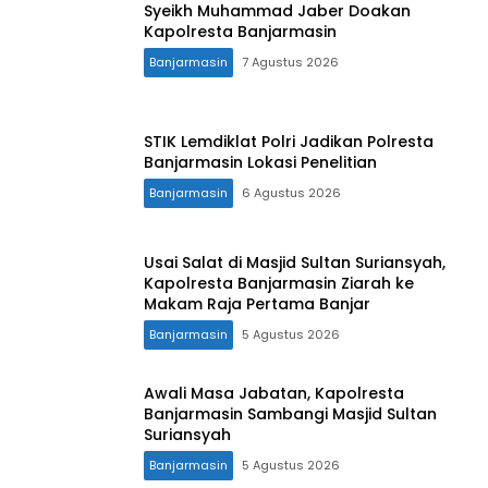
Syeikh Muhammad Jaber Doakan
Kapolresta Banjarmasin
Banjarmasin
7 Agustus 2026
STIK Lemdiklat Polri Jadikan Polresta
Banjarmasin Lokasi Penelitian
Banjarmasin
6 Agustus 2026
Usai Salat di Masjid Sultan Suriansyah,
Kapolresta Banjarmasin Ziarah ke
Makam Raja Pertama Banjar
Banjarmasin
5 Agustus 2026
Awali Masa Jabatan, Kapolresta
Banjarmasin Sambangi Masjid Sultan
Suriansyah
Banjarmasin
5 Agustus 2026