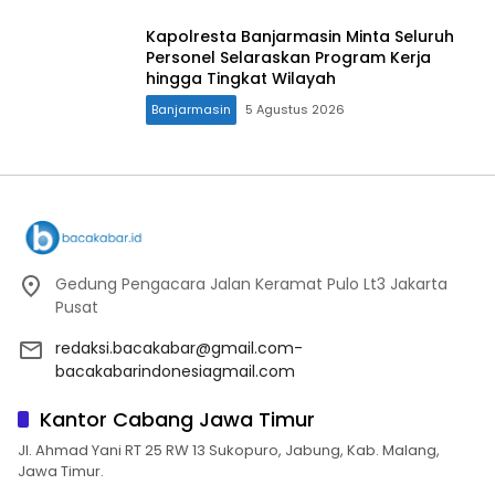
Kapolresta Banjarmasin Minta Seluruh
Personel Selaraskan Program Kerja
hingga Tingkat Wilayah
Banjarmasin
5 Agustus 2026
Gedung Pengacara Jalan Keramat Pulo Lt3 Jakarta
Pusat
redaksi.bacakabar@gmail.com-
bacakabarindonesiagmail.com
Kantor Cabang Jawa Timur
Jl. Ahmad Yani RT 25 RW 13 Sukopuro, Jabung, Kab. Malang,
Jawa Timur.