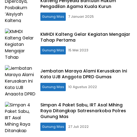
Kalteng Penyedia Bantuan Hukum
Pengadilan Agama Kuala Kurun
Gunung Mas
7 Januari 2025
KMHDI Kalteng Gelar Kegiatan Mengajar
Tahap Pertama
Gunung Mas
15 Mei 2023
Jembatan Maraya Alami Kerusakan Ini
Kata UJB Anggota DPRD Gumas
Gunung Mas
10 Agustus 2022
Simpan 4 Paket Sabu, IRT Asal Mihing
Raya Ditangkap Satresnarkoba Polres
Gunung Mas
Gunung Mas
27 Juli 2022