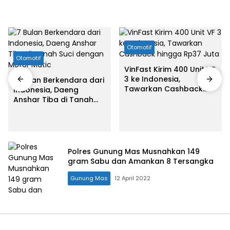
Otomotif
Otomotif
VinFast Kirim 400 Unit VF
3 ke Indonesia,
7 Bulan Berkendara dari
Tawarkan Cashback
Indonesia, Daeng
hingga Rp37 Juta
Anshar Tiba di Tanah
Suci dengan Motor
Matic
Polres Gunung Mas Musnahkan 149
gram Sabu dan Amankan 8 Tersangka
Gunung Mas
12 April 2022