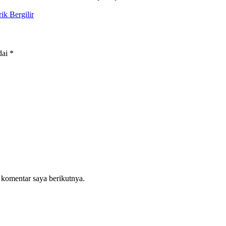
k Bergilir
dai
*
 komentar saya berikutnya.