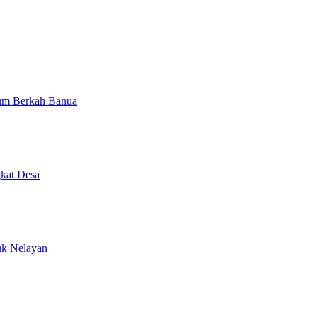
num Berkah Banua
kat Desa
uk Nelayan