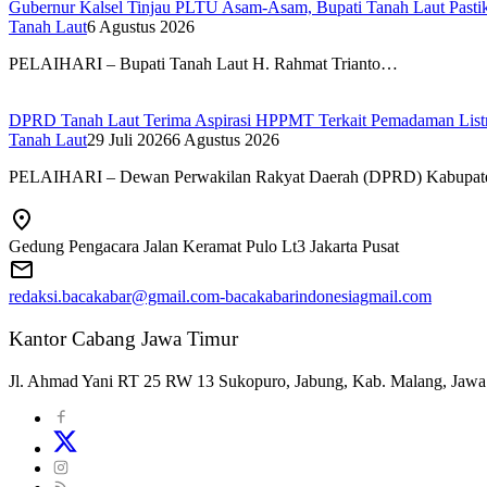
Gubernur Kalsel Tinjau PLTU Asam-Asam, Bupati Tanah Laut Pastika
Tanah Laut
6 Agustus 2026
PELAIHARI – Bupati Tanah Laut H. Rahmat Trianto…
DPRD Tanah Laut Terima Aspirasi HPPMT Terkait Pemadaman Listri
Tanah Laut
29 Juli 2026
6 Agustus 2026
PELAIHARI – Dewan Perwakilan Rakyat Daerah (DPRD) Kabupa
Gedung Pengacara Jalan Keramat Pulo Lt3 Jakarta Pusat
redaksi.bacakabar@gmail.com-bacakabarindonesiagmail.com
Kantor Cabang Jawa Timur
Jl. Ahmad Yani RT 25 RW 13 Sukopuro, Jabung, Kab. Malang, Jawa