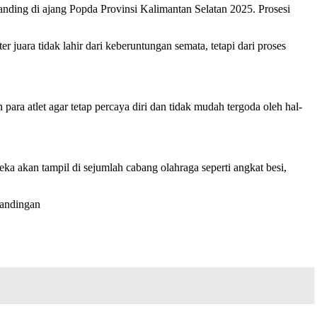
nding di ajang Popda Provinsi Kalimantan Selatan 2025. Prosesi
 juara tidak lahir dari keberuntungan semata, tetapi dari proses
a atlet agar tetap percaya diri dan tidak mudah tergoda oleh hal-
ka akan tampil di sejumlah cabang olahraga seperti angkat besi,
tandingan