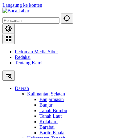
Langsung ke konten
Pedoman Media Siber
Redaksi
Tentang Kami
Daerah
Kalimantan Selatan
Banjarmasin
Banjar
Tanah Bumbu
Tanah Laut
Kotabaru
Barabai
Barito Kuala