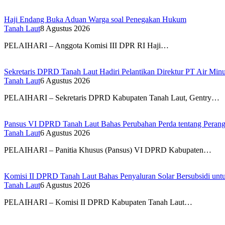
Haji Endang Buka Aduan Warga soal Penegakan Hukum
Tanah Laut
8 Agustus 2026
PELAIHARI – Anggota Komisi III DPR RI Haji…
Sekretaris DPRD Tanah Laut Hadiri Pelantikan Direktur PT Air Mi
Tanah Laut
6 Agustus 2026
PELAIHARI – Sekretaris DPRD Kabupaten Tanah Laut, Gentry…
Pansus VI DPRD Tanah Laut Bahas Perubahan Perda tentang Perang
Tanah Laut
6 Agustus 2026
PELAIHARI – Panitia Khusus (Pansus) VI DPRD Kabupaten…
Komisi II DPRD Tanah Laut Bahas Penyaluran Solar Bersubsidi unt
Tanah Laut
6 Agustus 2026
PELAIHARI – Komisi II DPRD Kabupaten Tanah Laut…