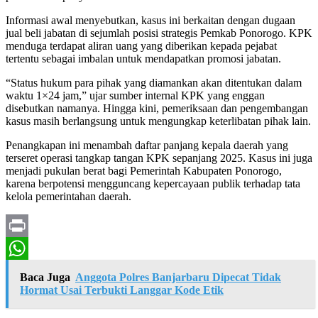
Informasi awal menyebutkan, kasus ini berkaitan dengan dugaan
jual beli jabatan di sejumlah posisi strategis Pemkab Ponorogo. KPK
menduga terdapat aliran uang yang diberikan kepada pejabat
tertentu sebagai imbalan untuk mendapatkan promosi jabatan.
“Status hukum para pihak yang diamankan akan ditentukan dalam
waktu 1×24 jam,” ujar sumber internal KPK yang enggan
disebutkan namanya. Hingga kini, pemeriksaan dan pengembangan
kasus masih berlangsung untuk mengungkap keterlibatan pihak lain.
Penangkapan ini menambah daftar panjang kepala daerah yang
terseret operasi tangkap tangan KPK sepanjang 2025. Kasus ini juga
menjadi pukulan berat bagi Pemerintah Kabupaten Ponorogo,
karena berpotensi mengguncang kepercayaan publik terhadap tata
kelola pemerintahan daerah.
Print
WhatsApp
Baca Juga
Anggota Polres Banjarbaru Dipecat Tidak
Hormat Usai Terbukti Langgar Kode Etik