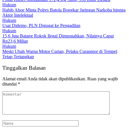
Hukum
Habib Aboe Minta Polres Batola Bongkar Jaringan Narkoba hingga
Aktor Intelektual
Hukum
Usai Didemo, PLN Digugat ke Pengadilan
Hukum
15,6 Juta Batang Rokok Ilegal Dimusnahkan, Nilainya Capai
Rp23,6 Miliar
Hukum
Meski Ubah Warna Motor Curian, Pelaku Curanmor di Tempel
Tetap Tertangkap
Tinggalkan Balasan
Alamat email Anda tidak akan dipublikasikan.
Ruas yang wajib
ditandai
*