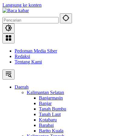
Langsung ke konten
Pedoman Media Siber
Redaksi
Tentang Kami
Daerah
Kalimantan Selatan
Banjarmasin
Banjar
Tanah Bumbu
Tanah Laut
Kotabaru
Barabai
Barito Kuala