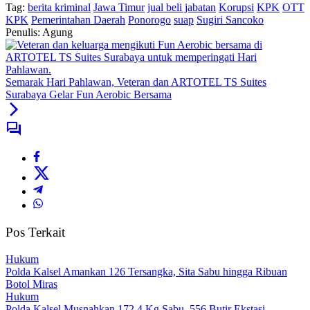
Tag:
berita kriminal
Jawa Timur
jual beli jabatan
Korupsi
KPK
OTT
KPK
Pemerintahan Daerah
Ponorogo
suap
Sugiri Sancoko
Penulis: Agung
Semarak Hari Pahlawan, Veteran dan ARTOTEL TS Suites
Surabaya Gelar Fun Aerobic Bersama
Pos Terkait
Hukum
Polda Kalsel Amankan 126 Tersangka, Sita Sabu hingga Ribuan
Botol Miras
Hukum
Polda Kalsel Musnahkan 172,4 Kg Sabu, 556 Butir Ekstasi