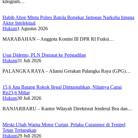
kilogram…
Habib Aboe Minta Polres Batola Bongkar Jaringan Narkoba hingga
Aktor Intelektual
Hukum
1 Agustus 2026
MARABAHAN – Anggota Komisi III DPR RI Fraksi…
Usai Didemo, PLN Digugat ke Pengadilan
Hukum
31 Juli 2026
PALANGKA RAYA – Aliansi Gerakan Palangka Raya (GPG)…
15,6 Juta Batang Rokok Ilegal Dimusnahkan, Nilainya Capai
Rp23,6 Miliar
Hukum
30 Juli 2026
BANJARBARU – Kantor Wilayah Direktorat Jenderal Bea dan…
Meski Ubah Warna Motor Curian, Pelaku Curanmor di Tempel
Tetap Tertangkap
Hukum
29 Juli 2026