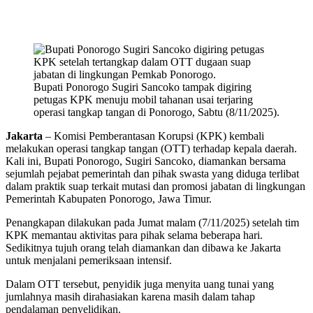
Bupati Ponorogo Sugiri Sancoko tampak digiring
petugas KPK menuju mobil tahanan usai terjaring
operasi tangkap tangan di Ponorogo, Sabtu (8/11/2025).
Jakarta
– Komisi Pemberantasan Korupsi (KPK) kembali
melakukan operasi tangkap tangan (OTT) terhadap kepala daerah.
Kali ini, Bupati Ponorogo, Sugiri Sancoko, diamankan bersama
sejumlah pejabat pemerintah dan pihak swasta yang diduga terlibat
dalam praktik suap terkait mutasi dan promosi jabatan di lingkungan
Pemerintah Kabupaten Ponorogo, Jawa Timur.
Penangkapan dilakukan pada Jumat malam (7/11/2025) setelah tim
KPK memantau aktivitas para pihak selama beberapa hari.
Sedikitnya tujuh orang telah diamankan dan dibawa ke Jakarta
untuk menjalani pemeriksaan intensif.
Dalam OTT tersebut, penyidik juga menyita uang tunai yang
jumlahnya masih dirahasiakan karena masih dalam tahap
pendalaman penyelidikan.