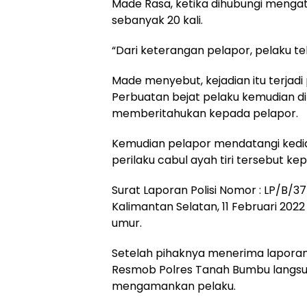
Made Rasa, ketika dihubungi menga
sebanyak 20 kali.
“Dari keterangan pelapor, pelaku te
Made menyebut, kejadian itu terjadi 
Perbuatan bejat pelaku kemudian di
memberitahukan kepada pelapor.
Kemudian pelapor mendatangi kedi
perilaku cabul ayah tiri tersebut ke
Surat Laporan Polisi Nomor : LP/B/
Kalimantan Selatan, 11 Februari 20
umur.
Setelah pihaknya menerima laporan d
Resmob Polres Tanah Bumbu langsun
mengamankan pelaku.