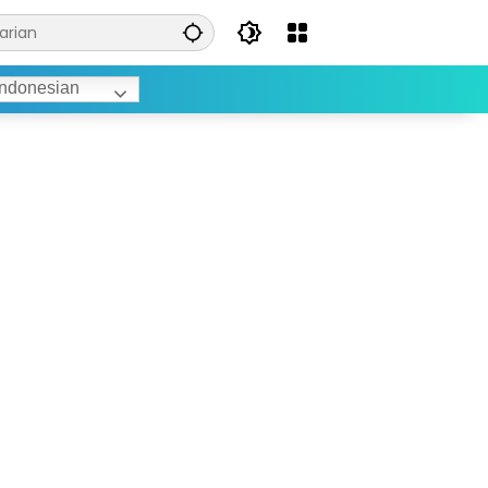
ndonesian