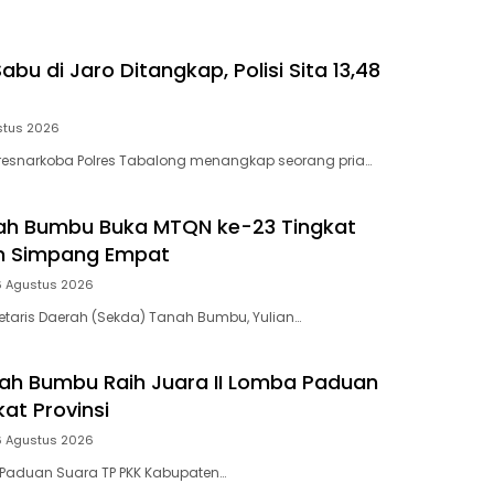
bu di Jaro Ditangkap, Polisi Sita 13,48
stus 2026
resnarkoba Polres Tabalong menangkap seorang pria…
ah Bumbu Buka MTQN ke-23 Tingkat
 Simpang Empat
6 Agustus 2026
retaris Daerah (Sekda) Tanah Bumbu, Yulian…
ah Bumbu Raih Juara II Lomba Paduan
at Provinsi
6 Agustus 2026
 Paduan Suara TP PKK Kabupaten…