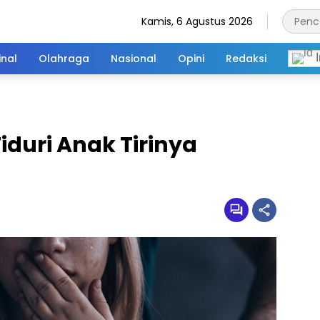
Kamis, 6 Agustus 2026
inal
Olahraga
Nasional
Opini
Redaksi
I
iduri Anak Tirinya