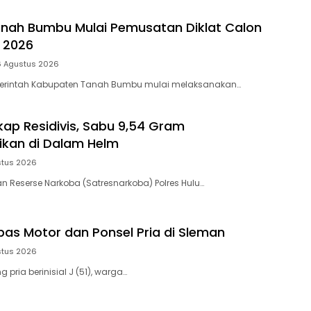
nah Bumbu Mulai Pemusatan Diklat Calon
 2026
6 Agustus 2026
merintah Kabupaten Tanah Bumbu mulai melaksanakan…
kap Residivis, Sabu 9,54 Gram
kan di Dalam Helm
stus 2026
n Reserse Narkoba (Satresnarkoba) Polres Hulu…
as Motor dan Ponsel Pria di Sleman
stus 2026
 pria berinisial J (51), warga…