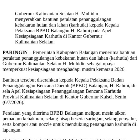
Gubernur Kalimantan Selatan H. Muhidin
menyerahkan bantuan peralatan penanggulangan
kebakaran hutan dan lahan (karhutla) kepada Kepala
Pelaksana BPBD Balangan H. Rahmi pada Apel
Kesiapsiagaan Karhutla di Kantor Gubernur
Kalimantan Selatan.
PARINGIN
– Pemerintah Kabupaten Balangan menerima bantuan
peralatan penanggulangan kebakaran hutan dan lahan (karhutla) dari
Gubernur Kalimantan Selatan H. Muhidin sebagai upaya
memperkuat kesiapsiagaan menghadapi musim kemarau 2026.
Bantuan tersebut diserahkan kepada Kepala Pelaksana Badan
Penanggulangan Bencana Daerah (BPBD) Balangan, H. Rahmi, di
sela Apel Kesiapsiagaan Penanggulangan Bencana Karhutla
Provinsi Kalimantan Selatan di Kantor Gubernur Kalsel, Senin
(6/7/2026).
Peralatan yang diterima BPBD Balangan meliputi mesin alkon
pemadam kebakaran, selang hisap beserta saringan, selang penyalur,
serta kompor atau nozzle untuk mendukung penanganan karhutla di
lapangan.