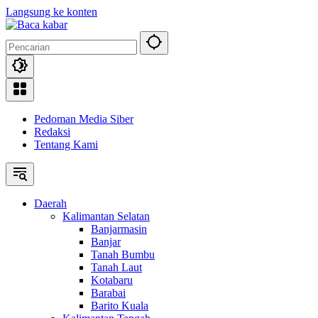
Langsung ke konten
Pedoman Media Siber
Redaksi
Tentang Kami
Daerah
Kalimantan Selatan
Banjarmasin
Banjar
Tanah Bumbu
Tanah Laut
Kotabaru
Barabai
Barito Kuala