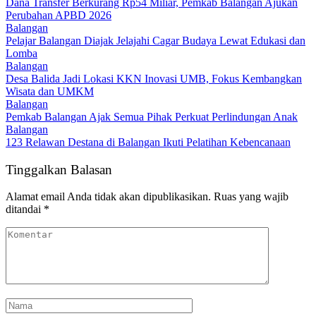
Dana Transfer Berkurang Rp54 Miliar, Pemkab Balangan Ajukan
Perubahan APBD 2026
Balangan
Pelajar Balangan Diajak Jelajahi Cagar Budaya Lewat Edukasi dan
Lomba
Balangan
Desa Balida Jadi Lokasi KKN Inovasi UMB, Fokus Kembangkan
Wisata dan UMKM
Balangan
Pemkab Balangan Ajak Semua Pihak Perkuat Perlindungan Anak
Balangan
123 Relawan Destana di Balangan Ikuti Pelatihan Kebencanaan
Tinggalkan Balasan
Alamat email Anda tidak akan dipublikasikan.
Ruas yang wajib
ditandai
*