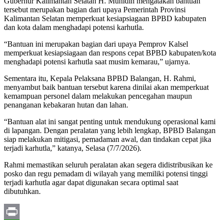
Gubernur Kalimantan Selatan H. Muhidin mengatakan bantuan
tersebut merupakan bagian dari upaya Pemerintah Provinsi
Kalimantan Selatan memperkuat kesiapsiagaan BPBD kabupaten
dan kota dalam menghadapi potensi karhutla.
“Bantuan ini merupakan bagian dari upaya Pemprov Kalsel
memperkuat kesiapsiagaan dan respons cepat BPBD kabupaten/kota
menghadapi potensi karhutla saat musim kemarau,” ujarnya.
Sementara itu, Kepala Pelaksana BPBD Balangan, H. Rahmi,
menyambut baik bantuan tersebut karena dinilai akan memperkuat
kemampuan personel dalam melakukan pencegahan maupun
penanganan kebakaran hutan dan lahan.
“Bantuan alat ini sangat penting untuk mendukung operasional kami
di lapangan. Dengan peralatan yang lebih lengkap, BPBD Balangan
siap melakukan mitigasi, pemadaman awal, dan tindakan cepat jika
terjadi karhutla,” katanya, Selasa (7/7/2026).
Rahmi memastikan seluruh peralatan akan segera didistribusikan ke
posko dan regu pemadam di wilayah yang memiliki potensi tinggi
terjadi karhutla agar dapat digunakan secara optimal saat
dibutuhkan.