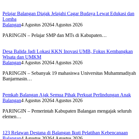
Pelajar Balangan Diajak Jelajahi Cagar Budaya Lewat Edukasi dan
Lomba
Balangan
4 Agustus 2026
4 Agustus 2026
PARINGIN – Pelajar SMP dan MTs di Kabupaten…
Desa Balida Jadi Lokasi KKN Inovasi UMB, Fokus Kembangkan
Wisata dan UMKM
Balangan
4 Agustus 2026
4 Agustus 2026
PARINGIN – Sebanyak 19 mahasiswa Universitas Muhammadiyah
Banjarmasin…
Pemkab Balangan Ajak Semua Pihak Perkuat Perlindungan Anak
Balangan
4 Agustus 2026
4 Agustus 2026
PARINGIN – Pemerintah Kabupaten Balangan mengajak seluruh
elemen…
123 Relawan Destana di Balangan Ikuti Pelatihan Kebencanaan
Balangan
4 Agustus 2026
4 Agustus 2026