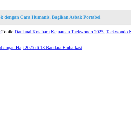
ok dengan Cara Humanis, Bagikan Asbak Portabel
o
Topik:
Danlanal Kotabaru
Kejuaraan Taekwondo 2025.
Taekwondo K
rbangan Haji 2025 di 13 Bandara Embarkasi