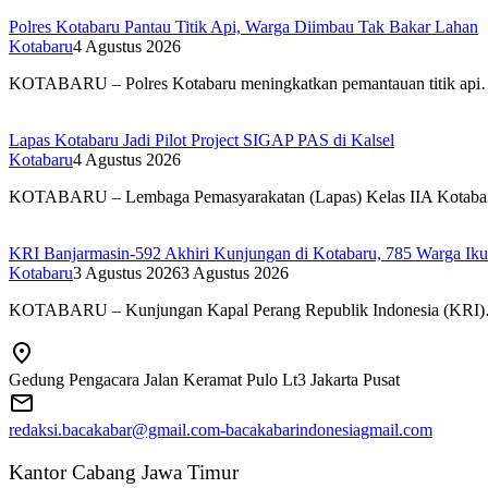
Polres Kotabaru Pantau Titik Api, Warga Diimbau Tak Bakar Lahan
Kotabaru
4 Agustus 2026
KOTABARU – Polres Kotabaru meningkatkan pemantauan titik ap
Lapas Kotabaru Jadi Pilot Project SIGAP PAS di Kalsel
Kotabaru
4 Agustus 2026
KOTABARU – Lembaga Pemasyarakatan (Lapas) Kelas IIA Kotab
KRI Banjarmasin-592 Akhiri Kunjungan di Kotabaru, 785 Warga Iku
Kotabaru
3 Agustus 2026
3 Agustus 2026
KOTABARU – Kunjungan Kapal Perang Republik Indonesia (KRI
Gedung Pengacara Jalan Keramat Pulo Lt3 Jakarta Pusat
redaksi.bacakabar@gmail.com-bacakabarindonesiagmail.com
Kantor Cabang Jawa Timur