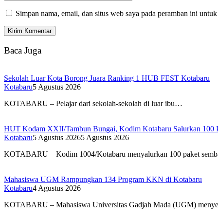
Simpan nama, email, dan situs web saya pada peramban ini untuk
Baca Juga
Sekolah Luar Kota Borong Juara Ranking 1 HUB FEST Kotabaru
Kotabaru
5 Agustus 2026
KOTABARU – Pelajar dari sekolah-sekolah di luar ibu…
HUT Kodam XXII/Tambun Bungai, Kodim Kotabaru Salurkan 100 
Kotabaru
5 Agustus 2026
5 Agustus 2026
KOTABARU – Kodim 1004/Kotabaru menyalurkan 100 paket sem
Mahasiswa UGM Rampungkan 134 Program KKN di Kotabaru
Kotabaru
4 Agustus 2026
KOTABARU – Mahasiswa Universitas Gadjah Mada (UGM) menye