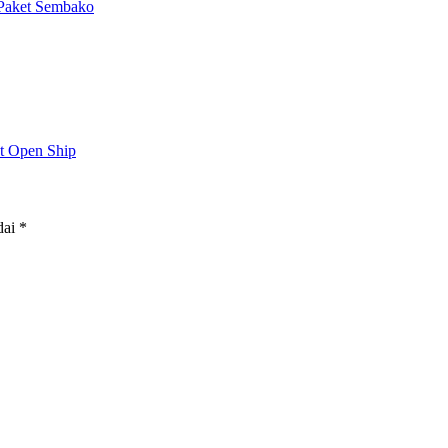
Paket Sembako
t Open Ship
dai
*