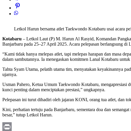
Letkol Harun bersama atlet Taekwondo Kotabaru usai acara pe
Kotabaru
– Letkol Laut (P) M. Harun Al Rasyid, Komandan Pangka
Banjarbaru pada 25–27 April 2025. Acara pelepasan berlangsung di L
“Kami tidak hanya melepas atlet, tapi melepas harapan dan masa depa
dalam sambutannya. Ia menegaskan komitmen Lanal Kotabaru untuk me
Tahta Syam Utama, pelatih utama tim, menyatakan keyakinannya pad
ujarnya.
Usman Pahero, Ketua Umum Taekwondo Kotabaru, mengapresiasi duku
kunci penting dalam menciptakan prestasi,” ungkapnya.
Pelepasan ini turut dihadiri oleh jajaran KONI, orang tua atlet, da
Kini, perhatian tertuju pada Banjarbaru, sementara doa dan semangat 
besar,” tutup Letkol Harun.