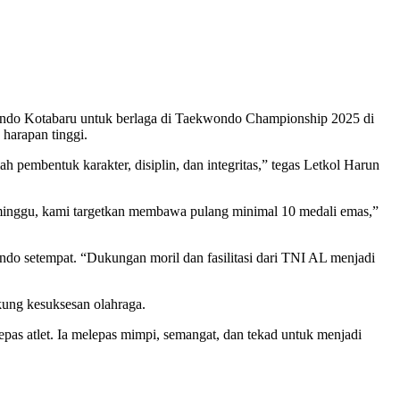
ondo Kotabaru untuk berlaga di Taekwondo Championship 2025 di
harapan tinggi.
 pembentuk karakter, disiplin, dan integritas,” tegas Letkol Harun
eminggu, kami targetkan membawa pulang minimal 10 medali emas,”
o setempat. “Dukungan moril dan fasilitasi dari TNI AL menjadi
kung kesuksesan olahraga.
epas atlet. Ia melepas mimpi, semangat, dan tekad untuk menjadi