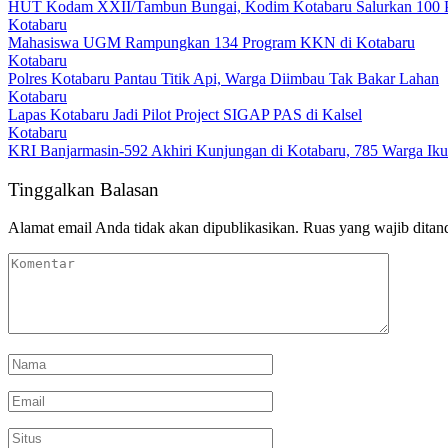
HUT Kodam XXII/Tambun Bungai, Kodim Kotabaru Salurkan 100 
Kotabaru
Mahasiswa UGM Rampungkan 134 Program KKN di Kotabaru
Kotabaru
Polres Kotabaru Pantau Titik Api, Warga Diimbau Tak Bakar Lahan
Kotabaru
Lapas Kotabaru Jadi Pilot Project SIGAP PAS di Kalsel
Kotabaru
KRI Banjarmasin-592 Akhiri Kunjungan di Kotabaru, 785 Warga Iku
Tinggalkan Balasan
Alamat email Anda tidak akan dipublikasikan.
Ruas yang wajib ditan