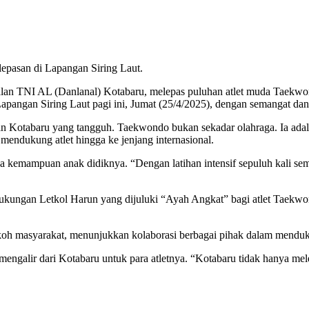
lepasan di Lapangan Siring Laut.
lan TNI AL (Danlanal) Kotabaru, melepas puluhan atlet muda Taekw
apangan Siring Laut pagi ini, Jumat (25/4/2025), dengan semangat dan 
n Kotabaru yang tangguh. Taekwondo bukan sekadar olahraga. Ia adalah
ndukung atlet hingga ke jenjang internasional.
a kemampuan anak didiknya. “Dengan latihan intensif sepuluh kali s
ngan Letkol Harun yang dijuluki “Ayah Angkat” bagi atlet Taekwond
n tokoh masyarakat, menunjukkan kolaborasi berbagai pihak dalam mendu
mengalir dari Kotabaru untuk para atletnya. “Kotabaru tidak hanya mel