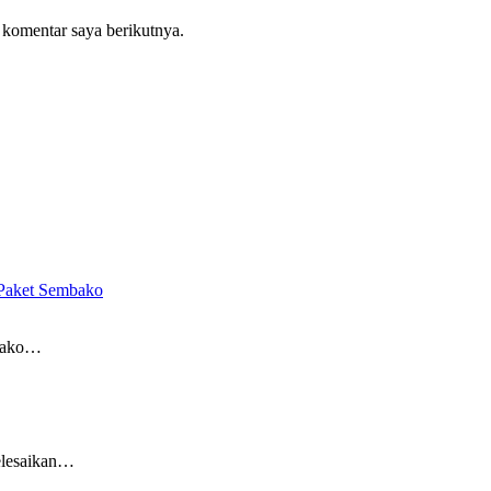
 komentar saya berikutnya.
Paket Sembako
bako…
lesaikan…