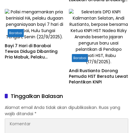
Koperasi Merah Putih di
Kasarangan
Barabai
Bayi 7 Hari di Barabai
Tewas Diduga Dibanting
Pria Mabuk, Pelaku
Barabai
Diamankan Polisi
Andi Rustianto Dorong
Pemuda HST Bersatu Lewat
Pelantikan KNPI
Tinggalkan Balasan
Alamat email Anda tidak akan dipublikasikan.
Ruas yang
wajib ditandai
*