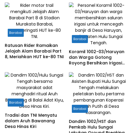
Barabai
Barabai
Ratusan Rider Ramaikan
Jelajah Alam Barabai Part
Koramil 1002-03/Haruyan
8, Meriahkan HUT ke-80 TNI
dan Warga Gotong
Royong Bersihkan Irigasi
untuk Cegah Banjir
Barabai
Barabai
Tradisi dan TNI Menyatu
dalam Aruh Bawanang
Dandim 1002/HST dan
Desa Hinas Kiri
Pemkab Hulu Sungai
Lakukan Ground Breaking