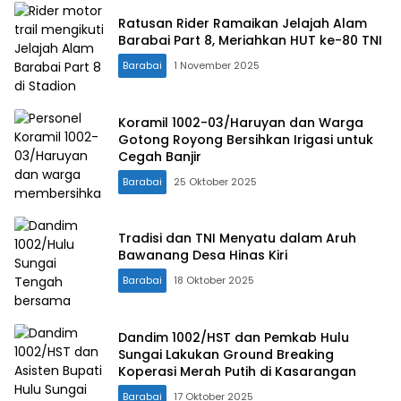
Ratusan Rider Ramaikan Jelajah Alam
Barabai Part 8, Meriahkan HUT ke-80 TNI
Barabai
1 November 2025
Koramil 1002-03/Haruyan dan Warga
Gotong Royong Bersihkan Irigasi untuk
Cegah Banjir
Barabai
25 Oktober 2025
Tradisi dan TNI Menyatu dalam Aruh
Bawanang Desa Hinas Kiri
Barabai
18 Oktober 2025
Dandim 1002/HST dan Pemkab Hulu
Sungai Lakukan Ground Breaking
Koperasi Merah Putih di Kasarangan
Barabai
17 Oktober 2025