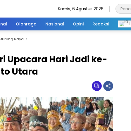
Kamis, 6 Agustus 2026
inal
Olahraga
Nasional
Opini
Redaksi
I
Murung Raya
 Upacara Hari Jadi ke-
to Utara