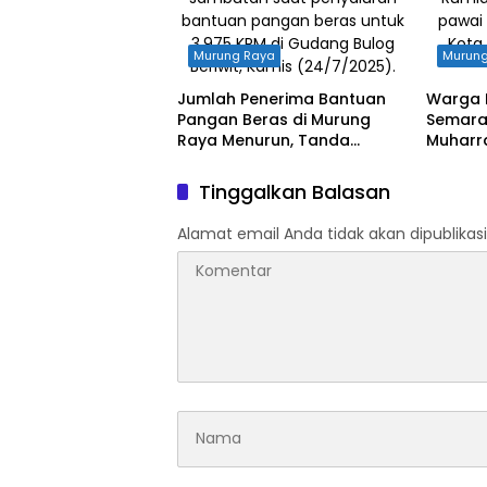
Murung Raya
Murun
Jumlah Penerima Bantuan
Warga 
Pangan Beras di Murung
Semara
Raya Menurun, Tanda
Muharra
Perbaikan Ekonomi?
Ajak W
Keber
Tinggalkan Balasan
Alamat email Anda tidak akan dipublikasi