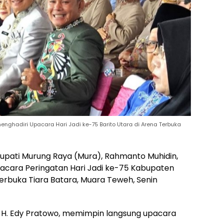
ghadiri Upacara Hari Jadi ke-75 Barito Utara di Arena Terbuka
Bupati Murung Raya (Mura), Rahmanto Muhidin,
pacara Peringatan Hari Jadi ke-75 Kabupaten
 Terbuka Tiara Batara, Muara Teweh, Senin
 H. Edy Pratowo, memimpin langsung upacara