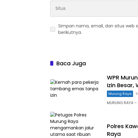
Simpan nama, email, dan situs web 
berikutnya.
Baca Juga
WPR Murung
Izin Besar
Murung Raya
1
MURUNG RAYA – 
Polres Kaw
Raya