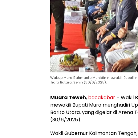
Wabup Mura Rahmanto Muhidin mewakili Bupati men
Tiara Batara, Senin (30/6/2025).
Muara Teweh
,
bacakabar
– Wakil 
mewakili Bupati Mura menghadiri U
Barito Utara, yang digelar di Arena
(30/6/2025).
Wakil Gubernur Kalimantan Tengah,