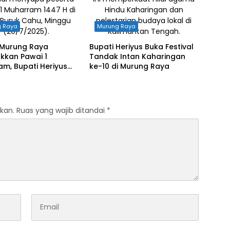
g Raya
Murung Raya
Murung Raya
Bupati Heriyus Buka Festival
kkan Pawai 1
Tandak Intan Kaharingan
m, Bupati Heriyus
ke-10 di Murung Raya
arga Perkuat
samaan
kan.
Ruas yang wajib ditandai
*