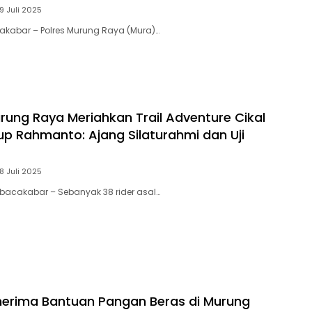
9 Juli 2025
akabar – Polres Murung Raya (Mura)…
urung Raya Meriahkan Trail Adventure Cikal
p Rahmanto: Ajang Silaturahmi dan Uji
8 Juli 2025
bacakabar – Sebanyak 38 rider asal…
erima Bantuan Pangan Beras di Murung