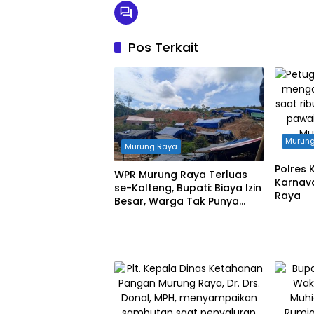
Pos Terkait
Murun
Murung Raya
Polres 
WPR Murung Raya Terluas
Karnav
se-Kalteng, Bupati: Biaya Izin
Raya
Besar, Warga Tak Punya
Modal