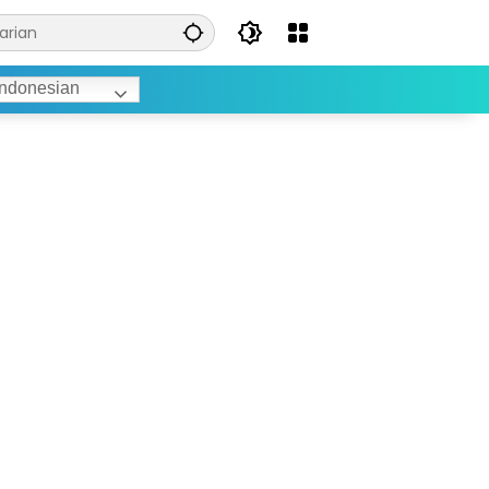
ndonesian