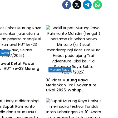
g Raya
Kawal Ketat Pawai
al HUT ke-23 Murung
Murung Raya
38 Rider Murung Raya
Meriahkan Trail Adventure
Cikal 2025, Wabup
Rahmanto: Ajang Silaturahmi
dan Uji Adrenalin