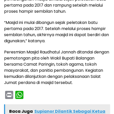
pertama pada 2017 dan rampung setelah melalui
proses hampir sembilan tahun.
“Masjid ini mulai dibangun sejak peletakan batu
pertama pada 2017. Setelah melalui proses hampir
sembilan tahun, akhirnya masjid ini dapat berdiri dan
digunakan,” katanya.
Peresmian Masjid Raudhatul Jannah ditandai dengan
pemotongan pita oleh Wakil Bupati Balangan
bersama Camat Paringin, tokoh agama, tokoh
masyarakat, dan panitia pembangunan. Kegiatan
kemudian dilanjutkan dengan pelaksanaan Salat
Jumat perdana di masjid tersebut.
Pr
W
in
h
t
a
Baca Juga
Supianor Dilantik Sebagai Ketua