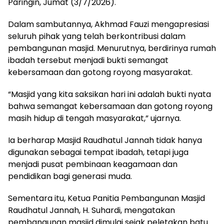
Paringin, Jumat (3/7/2026).
Dalam sambutannya, Akhmad Fauzi mengapresiasi
seluruh pihak yang telah berkontribusi dalam
pembangunan masjid. Menurutnya, berdirinya rumah
ibadah tersebut menjadi bukti semangat
kebersamaan dan gotong royong masyarakat.
“Masjid yang kita saksikan hari ini adalah bukti nyata
bahwa semangat kebersamaan dan gotong royong
masih hidup di tengah masyarakat,” ujarnya.
Ia berharap Masjid Raudhatul Jannah tidak hanya
digunakan sebagai tempat ibadah, tetapi juga
menjadi pusat pembinaan keagamaan dan
pendidikan bagi generasi muda.
Sementara itu, Ketua Panitia Pembangunan Masjid
Raudhatul Jannah, H. Suhardi, mengatakan
pembangunan masjid dimulai sejak peletakan batu